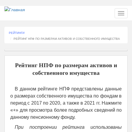
Перейти
Toggl
к
navig
основному
содержанию
РЕЙТИНГИ
РЕЙТИНГ НПФ ПО РАЗМЕРАМ АКТИВОВ И СОБСТВЕННОГО ИМУЩЕСТВА
Рейтинг НПФ по размерам активов и
собственного имущества
В данном рейтинге НПФ представлены данные
о размерах собственного имущества по фондам в
период с 2017 по 2020, а также в 2021 гг. Нажмите
«+» для просмотра более подробных сведений по
данному пенсионному фонду.
При построении рейтинга использованы