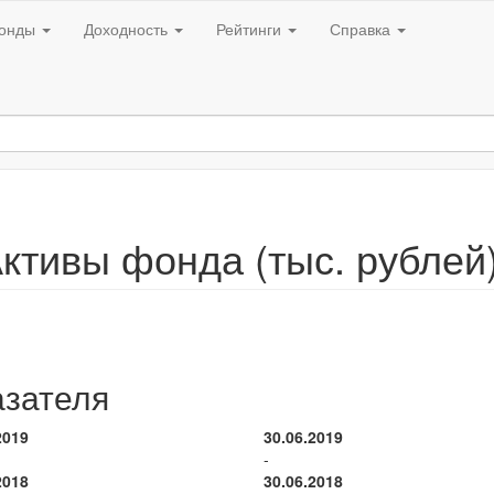
онды
Доходность
Рейтинги
Справка
ктивы фонда (тыс. рублей
азателя
2019
30.06.2019
-
2018
30.06.2018