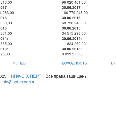
 513,00
96 020 401,00
2017
30.06.2017
4 283,00
100 779 248,00
2016
30.06.2016
 330,00
68 756 248,00
2015
30.06.2015
 301,00
34 515 293,00
2014:
30.06.2014:
 335,00
11 824 269,00
2013:
30.06.2013:
725,00
8 893 975,00
ФОНДЫ
ДОХОДНОСТЬ
ВК
2023.
«НПФ-ЭКСПЕРТ»
. Все права защищены.
:
info@npf-expert.ru