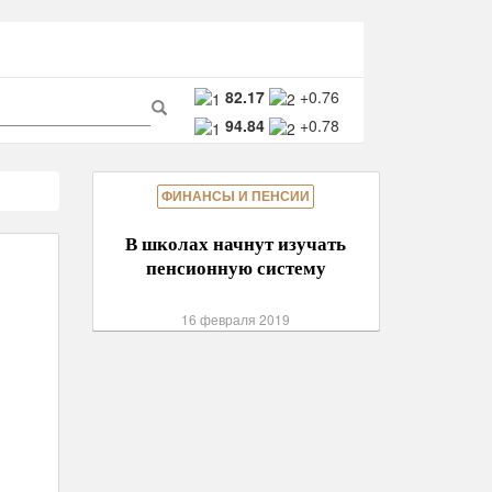
ма
82.17
+0.76
94.84
+0.78
ска
Поиск
ФИНАНСЫ И ПЕНСИИ
В школах начнут изучать
пенсионную систему
16 февраля 2019