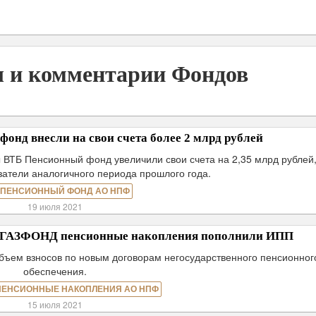
ы и комментарии Фондов
нд внесли на свои счета более 2 млрд рублей
ы ВТБ Пенсионный фонд увеличили свои счета на 2,35 млрд рублей,
атели аналогичного периода прошлого года.
 ПЕНСИОННЫЙ ФОНД АО НПФ
19 июля 2021
Ф ГАЗФОНД пенсионные накопления пополнили ИПП
объем взносов по новым договорам негосударственного пенсионног
обеспечения.
ПЕНСИОННЫЕ НАКОПЛЕНИЯ АО НПФ
15 июля 2021