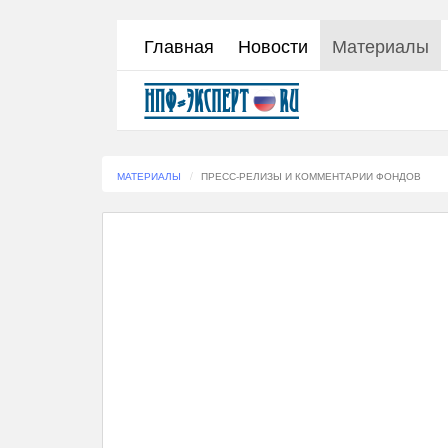
Перейти
Главная
Новости
Материалы
к
основному
содержанию
МАТЕРИАЛЫ
ПРЕСС-РЕЛИЗЫ И КОММЕНТАРИИ ФОНДОВ