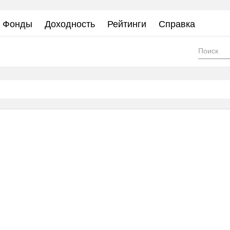
Фонды
Доходность
Рейтинги
Справка
Фор
пои