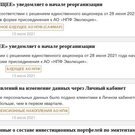
ЕЕ» уведомляет о начале реорганизации
оответствии с решением единственного акционера от 28 июня 202
 в форме присоединения к АО «НПФ Эволюция».
НОЕ БУДУЩЕЕ АО НПФ (САФМАР)
13 июля 2021
 уведомляет о начале реорганизации
ии с решением единственного акционера от 28 июня 2021 года на
орме присоединения к АО «НПФ Эволюция».
БУДУЩЕЕ АО НПФ
13 июля 2021
заявлений на изменение данных через Личный кабинет
ие персональных данных было подано клиентами в Личном кабинете
 больше, чем в первом квартале.
ПЕНСИОННЫЕ НАКОПЛЕНИЯ АО НПФ
13 июля 2021
ые о составе инвестиционных портфелей по эмитентам