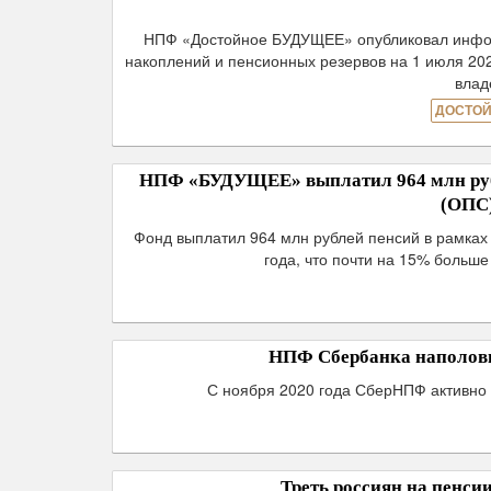
НПФ «Достойное БУДУЩЕЕ» опубликовал инфор
накоплений и пенсионных резервов на 1 июля 20
влад
ДОСТОЙ
НПФ «БУДУЩЕЕ» выплатил 964 млн рубл
(ОПС)
Фонд выплатил 964 млн рублей пенсий в рамках
года, что почти на 15% больш
НПФ Сбербанка наполови
С ноября 2020 года СберНПФ активно 
Треть россиян на пенси