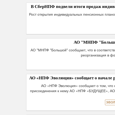
В СберНПФ подвели итоги продаж индиви
Рост открытия индивидуальных пенсионных плано
АО "МНПФ "Большой
АО "МНПФ "Большой" сообщает, что в соответств
реорганизация в ф
АО «НПФ Эволюция» сообщает о начале р
АО «НПФ Эволюция» сообщает о том, что
присоединения к нему АО «НПФ «БУДУЩЕЕ», А
ЭВОЛ