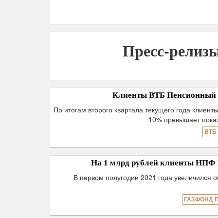
Пресс-релиз
Клиенты ВТБ Пенсионный фо
По итогам второго квартала текущего года клиент
10% превышает показ
ВТБ
На 1 млрд рублей клиенты НП
В первом полугодии 2021 года увеличился 
ГАЗФОНД 