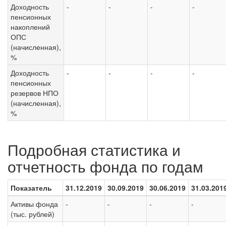
Доходность
-
-
-
-
пенсионных
накоплений
ОПС
(начисленная),
%
Доходность
-
-
-
-
пенсионных
резервов НПО
(начисленная),
%
Подробная статистика и
отчетность фонда по годам
Показатель
31.12.2019
30.09.2019
30.06.2019
31.03.201
Активы фонда
-
-
-
-
(тыс. рублей)