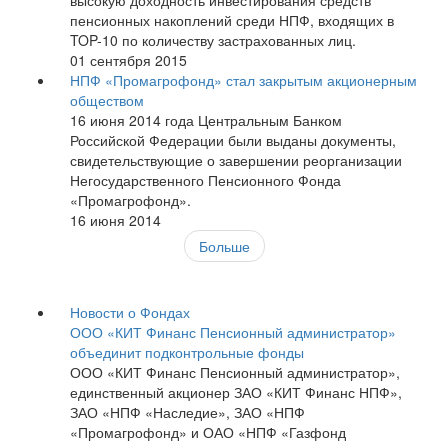
высокую доходность инвестирования средств
пенсионных накоплений среди НПФ, входящих в
TOP-10 по количеству застрахованных лиц.
01 сентября 2015
НПФ «Промагрофонд» стал закрытым акционерным
обществом
16 июня 2014 года Центральным Банком
Российской Федерации были выданы документы,
свидетельствующие о завершении реорганизации
Негосударственного Пенсионного Фонда
«Промагрофонд».
16 июня 2014
Больше
Новости о Фондах
ООО «КИТ Финанс Пенсионный администратор»
объединит подконтрольные фонды
ООО «КИТ Финанс Пенсионный администратор»,
единственный акционер ЗАО «КИТ Финанс НПФ»,
ЗАО «НПФ «Наследие», ЗАО «НПФ
«Промагрофонд» и ОАО «НПФ «Газфонд