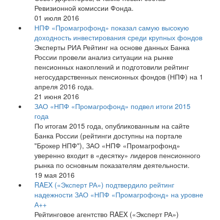
Ревизионной комиссии Фонда.
01 июля 2016
НПФ «Промагрофонд» показал самую высокую
доходность инвестирования среди крупных фондов
Эксперты РИА Рейтинг на основе данных Банка
России провели анализ ситуации на рынке
пенсионных накоплений и подготовили рейтинг
негосударственных пенсионных фондов (НПФ) на 1
апреля 2016 года.
21 июня 2016
ЗАО «НПФ «Промагрофонд» подвел итоги 2015
года
По итогам 2015 года, опубликованным на сайте
Банка России (рейтинги доступны на портале
"Брокер НПФ"), ЗАО «НПФ «Промагрофонд»
уверенно входит в «десятку» лидеров пенсионного
рынка по основным показателям деятельности.
19 мая 2016
RAEX («Эксперт РА») подтвердило рейтинг
надежности ЗАО «НПФ «Промагрофонд» на уровне
А++
Рейтинговое агентство RAEX («Эксперт РА»)