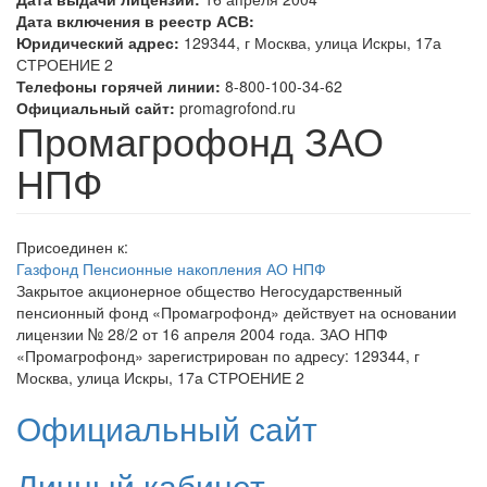
Дата включения в реестр АСВ:
Юридический адрес:
129344, г Москва, улица Искры, 17а
СТРОЕНИЕ 2
Телефоны горячей линии:
8-800-100-34-62
Официальный сайт:
promagrofond.ru
Промагрофонд ЗАО
НПФ
Присоединен к:
Газфонд Пенсионные накопления АО НПФ
Закрытое акционерное общество Негосударственный
пенсионный фонд «Промагрофонд» действует на основании
лицензии № 28/2 от
16 апреля 2004
года.
ЗАО НПФ
«Промагрофонд»
зарегистрирован по адресу: 129344, г
Москва, улица Искры, 17а СТРОЕНИЕ 2
Официальный сайт
Личный кабинет