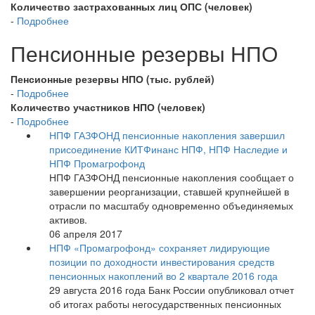
Количество застрахованных лиц ОПС (человек)
-
Подробнее
Пенсионные резервы НПО
Пенсионные резервы НПО (тыс. рублей)
-
Подробнее
Количество участников НПО (человек)
-
Подробнее
НПФ ГАЗФОНД пенсионные накопления завершил
присоединение КИТФинанс НПФ, НПФ Наследие и
НПФ Промагрофонд
НПФ ГАЗФОНД пенсионные накопления сообщает о
завершении реорганизации, ставшей крупнейшей в
отрасли по масштабу одновременно объединяемых
активов.
06 апреля 2017
НПФ «Промагрофонд» сохраняет лидирующие
позиции по доходности инвестирования средств
пенсионных накоплений во 2 квартале 2016 года
29 августа 2016 года Банк России опубликовал отчет
об итогах работы негосударственных пенсионных