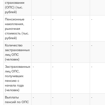
страховании
(ОПС) (тыс.
рублей)
Пенсионные
-
-
-
-
накопления,
рыночная
стоимость (тыс.
рублей)
Количество
-
-
-
-
застрахованных
лиц ОПС
(человек)
Застрахованных
-
-
-
-
лиц ОПС,
получивших
пенсию с
начала года
(человек)
Выплаты
-
-
-
-
пенсий по ОПС