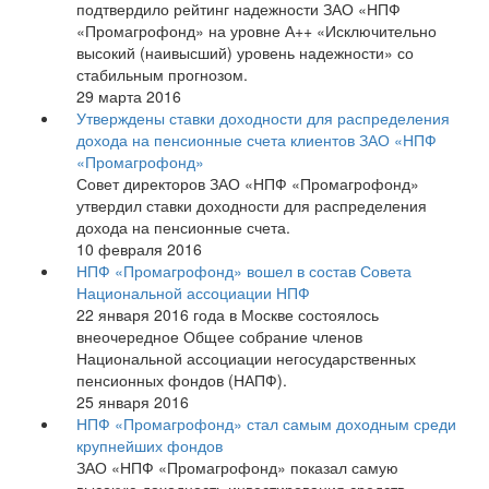
подтвердило рейтинг надежности ЗАО «НПФ
«Промагрофонд» на уровне А++ «Исключительно
высокий (наивысший) уровень надежности» со
стабильным прогнозом.
29 марта 2016
Утверждены ставки доходности для распределения
дохода на пенсионные счета клиентов ЗАО «НПФ
«Промагрофонд»
Совет директоров ЗАО «НПФ «Промагрофонд»
утвердил ставки доходности для распределения
дохода на пенсионные счета.
10 февраля 2016
НПФ «Промагрофонд» вошел в состав Совета
Национальной ассоциации НПФ
22 января 2016 года в Москве состоялось
внеочередное Общее собрание членов
Национальной ассоциации негосударственных
пенсионных фондов (НАПФ).
25 января 2016
НПФ «Промагрофонд» стал самым доходным среди
крупнейших фондов
ЗАО «НПФ «Промагрофонд» показал самую