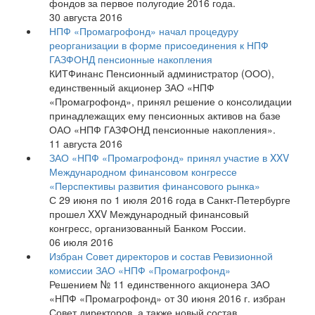
фондов за первое полугодие 2016 года.
30 августа 2016
НПФ «Промагрофонд» начал процедуру
реорганизации в форме присоединения к НПФ
ГАЗФОНД пенсионные накопления
КИТФинанс Пенсионный администратор (ООО),
единственный акционер ЗАО «НПФ
«Промагрофонд», принял решение о консолидации
принадлежащих ему пенсионных активов на базе
ОАО «НПФ ГАЗФОНД пенсионные накопления».
11 августа 2016
ЗАО «НПФ «Промагрофонд» принял участие в XXV
Международном финансовом конгрессе
«Перспективы развития финансового рынка»
С 29 июня по 1 июля 2016 года в Санкт-Петербурге
прошел XXV Международный финансовый
конгресс, организованный Банком России.
06 июля 2016
Избран Совет директоров и состав Ревизионной
комиссии ЗАО «НПФ «Промагрофонд»
Решением № 11 единственного акционера ЗАО
«НПФ «Промагрофонд» от 30 июня 2016 г. избран
Совет директоров, а также новый состав