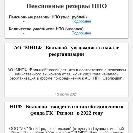
Пенсионные резервы НПО
Пенсионные резервы НПО (тыс. рублей)
-
Подробнее
Количество участников НПО (человек)
-
Подробнее
АО "МНПФ "Большой" уведомляет о начале
реорганизации
АО "МНПФ "Большой" сообщает, что в соответствии с решением
единственного акционера от 28 июня 2021 года началась
реорганизация в форме присоединения к АО "НПФ Эволюция".
13 июля 2021
НПФ "Большой" войдёт в состав объединённого
фонда ГК "Регион" в 2022 году
ООО "ИК "Ленинградское адажио" (структура Группы компаний
"Регион") приобрел 100% акций АО "МНПФ "Большой", сделка