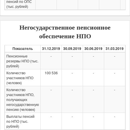
пенсий по ОПС
(тыс. рублей)
Негосударственное пенсионное
обеспечение НПО
Показатель
31.12.2019
30.09.2019
30.06.2019
31.03.2019
3
Пенсионные
-
-
-
-
резервы НПО (тыс.
рублей)
Количество
100 536
-
-
-
участников НПО
(человек)
Количество
-
-
-
-
участников НПО,
получающих
негосударственную
пенсию (человек)
Выплаты пенсий
-
-
-
-
по НПО (тыс.
рублей)