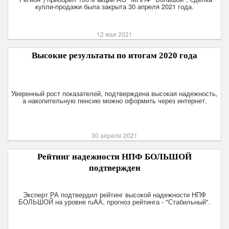
купли-продажи была закрыта 30 апреля 2021 года.
12 мая 2021
Высокие результаты по итогам 2020 года
Уверенный рост показателей, подтверждена высокая надежность,
а накопительную пенсию можно оформить через интернет.
30 апреля 2021
Рейтинг надежности НПФ БОЛЬШОЙ
подтвержден
Эксперт РА подтвердил рейтинг высокой надежности НПФ
БОЛЬШОЙ на уровне ruAА, прогноз рейтинга - "Стабильный".