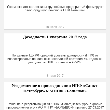
Уже много лет коллективы крупнейших предприятий формируют
свою будущую пенсию в НПФ Большой.
18 июля 2017
Доходность 1 квартала 2017 года
По данным ЦБ РФ средний уровень доходности (НПФ) от
инвестирования пенсионных накоплений составил 5% годовых,
доходность НПФ Большой – 9,04%.
31 мая 2017
Уведомление о присоединении НПФ «Санкт-
Петербург» к МНПФ «Большой»
Решение о реорганизации АО НПФ «Санкт-Петербург» в форме
присоединения его к АО МНПФ «БОЛЬШОЙ» принято 27.03.2017