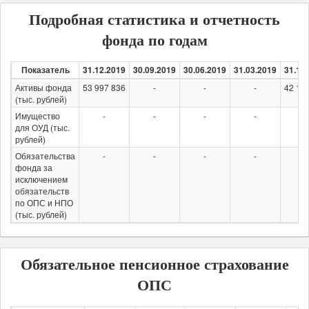
Подробная статистика и отчетность
фонда по годам
Показатель
31.12.2019
30.09.2019
30.06.2019
31.03.2019
31.12
Активы фонда
53 997 836
-
-
-
42 12
(тыс. рублей)
Имущество
-
-
-
-
-
для ОУД (тыс.
рублей)
Обязательства
-
-
-
-
-
фонда за
исключением
обязательств
по ОПС и НПО
(тыс. рублей)
Обязательное пенсионное страхование
ОПС