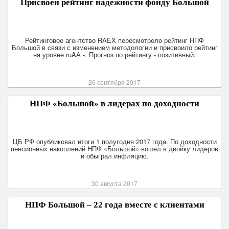
Присвоен рейтинг надежности фонду Большой
Рейтинговое агентство RAEX пересмотрело рейтинг НПФ
Большой в связи с изменением методологии и присвоило рейтинг
на уровне ruAА -. Прогноз по рейтингу - позитивный.
26 сентября 2017
НПФ «Большой» в лидерах по доходности
ЦБ РФ опубликовал итоги 1 полугодия 2017 года. По доходности
пенсионных накоплений НПФ «Большой» вошел в двойку лидеров
и обыграл инфляцию.
30 августа 2017
НПФ Большой – 22 года вместе с клиентами