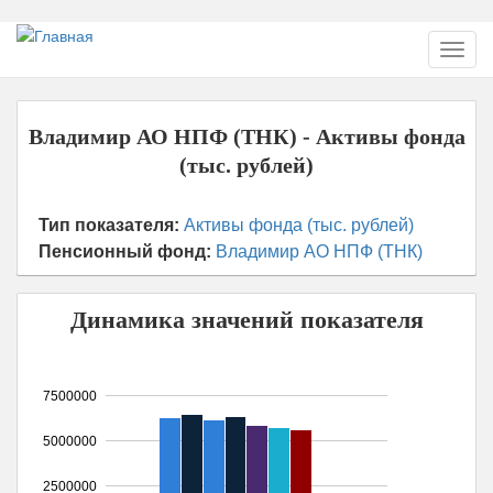
Перейти
Toggl
к
navig
основному
содержанию
Владимир АО НПФ (ТНК) - Активы фонда
(тыс. рублей)
Тип показателя:
Активы фонда (тыс. рублей)
Пенсионный фонд:
Владимир АО НПФ (ТНК)
Динамика значений показателя
7500000
5000000
2500000