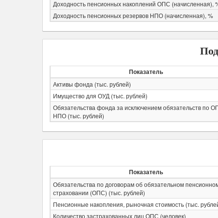
Доходность пенсионных накоплений ОПС (начисленная), 
Доходность пенсионных резервов НПО (начисленная), %
Под
Показатель
Активы фонда (тыс. рублей)
Имущество для ОУД (тыс. рублей)
Обязательства фонда за исключением обязательств по О
НПО (тыс. рублей)
Показатель
Обязательства по договорам об обязательном пенсионно
страховании (ОПС) (тыс. рублей)
Пенсионные накопления, рыночная стоимость (тыс. рубле
Количество застрахованных лиц ОПС (человек)