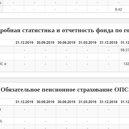
%
-
-
-
-
-
-
-
-
-
-
-
8,42
робная статистика и отчетность фонда по г
31.12.2019
30.09.2019
30.06.2019
31.03.2019
31.12.2018
31.1
-
-
-
-
-
58 2
-
-
-
-
-
ПС и
-
-
-
-
-
132
Обязательное пенсионное страхование ОПС
31.12.2019
30.09.2019
30.06.2019
31.03.2019
31.12.2018
31.1
м
-
-
-
-
-
й)
-
-
-
-
-
-
-
-
-
-