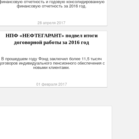
финансовую отчетность и годовую консолидированную
финансовую отчетность за 2016 год.
28 апреля 2017
НПФ «НЕФТЕГАРАНТ» подвел итоги
договорной работы за 2016 год
В прошедшем году Фонд заключил более 11,5 тысяч
договоров индивидуального пенсионного обеспечения с
новыми клиентами.
01 февраля 2017