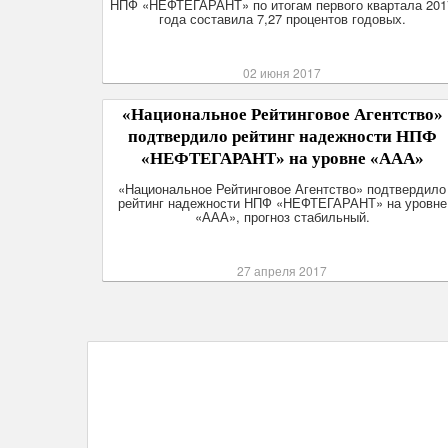
НПФ «НЕФТЕГАРАНТ» по итогам первого квартала 201
года составила 7,27 процентов годовых.
02 июня 2017
«Национальное Рейтинговое Агентство»
подтвердило рейтинг надежности НПФ
«НЕФТЕГАРАНТ» на уровне «ААА»
«Национальное Рейтинговое Агентство» подтвердило
рейтинг надежности НПФ «НЕФТЕГАРАНТ» на уровне
«ААА», прогноз стабильный.
27 апреля 2017