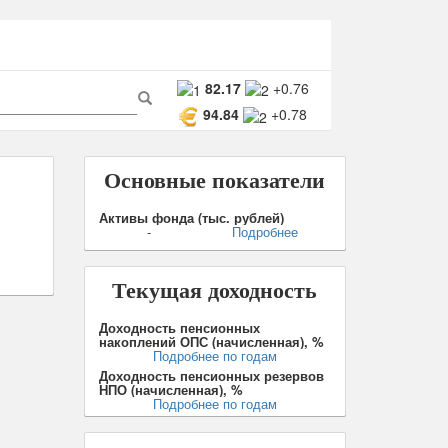
ма
82.17
+0.76
94.84
+0.78
ска
Поиск
Основные показатели
Активы фонда (тыс. рублей)
-
Подробнее
Текущая доходность
Доходность пенсионных
накоплений ОПС (начисленная), %
Подробнее по годам
Доходность пенсионных резервов
НПО (начисленная), %
Подробнее по годам