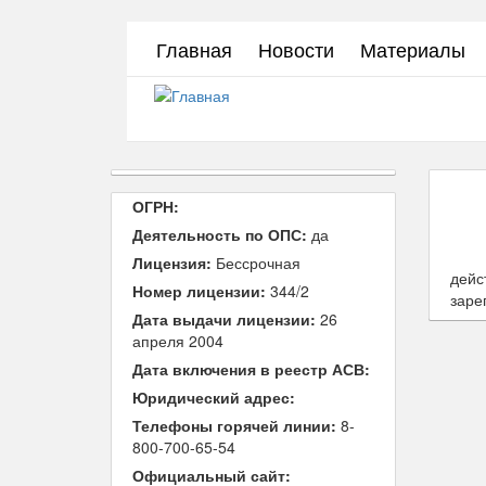
Перейти
Главная
Новости
Материалы
к
основному
содержанию
ОГРН:
Деятельность по ОПС:
да
Лицензия:
Бессрочная
дейс
Номер лицензии:
344/2
заре
Дата выдачи лицензии:
26
апреля 2004
Дата включения в реестр АСВ:
Юридический адрес:
Телефоны горячей линии:
8-
800-700-65-54
Официальный сайт: