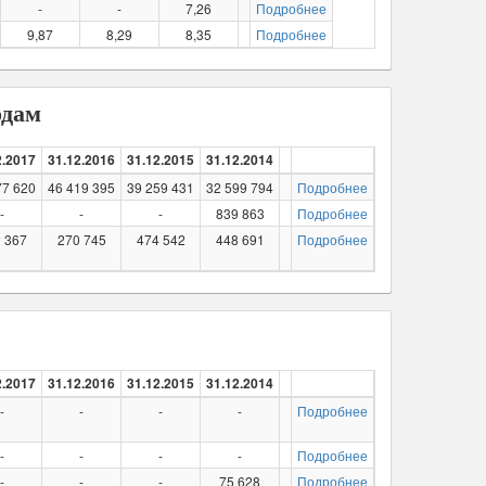
-
-
7,26
Подробнее
9,87
8,29
8,35
Подробнее
одам
2.2017
31.12.2016
31.12.2015
31.12.2014
77 620
46 419 395
39 259 431
32 599 794
Подробнее
-
-
-
839 863
Подробнее
 367
270 745
474 542
448 691
Подробнее
2.2017
31.12.2016
31.12.2015
31.12.2014
-
-
-
-
Подробнее
-
-
-
-
Подробнее
-
-
-
75 628
Подробнее