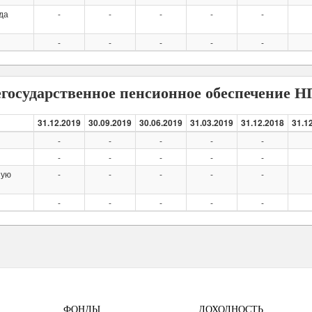
да
-
-
-
-
-
-
-
-
-
-
государственное пенсионное обеспечение 
31.12.2019
30.09.2019
30.06.2019
31.03.2019
31.12.2018
31.1
-
-
-
-
-
-
-
-
-
-
ную
-
-
-
-
-
-
-
-
-
-
ФОНДЫ
ДОХОДНОСТЬ