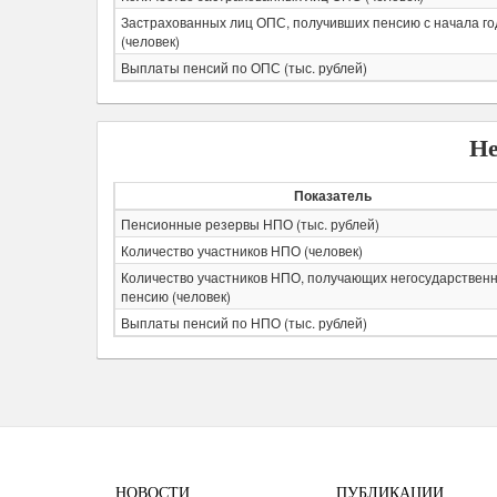
Застрахованных лиц ОПС, получивших пенсию с начала го
(человек)
Выплаты пенсий по ОПС (тыс. рублей)
Не
Показатель
Пенсионные резервы НПО (тыс. рублей)
Количество участников НПО (человек)
Количество участников НПО, получающих негосударствен
пенсию (человек)
Выплаты пенсий по НПО (тыс. рублей)
НОВОСТИ
ПУБЛИКАЦИИ