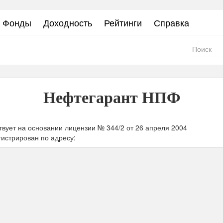
Фонды
Доходность
Рейтинги
Справка
Фор
пои
Нефтегарант НПФ
твует на основании лицензии № 344/2 от
26 апреля 2004
гистрирован по адресу: