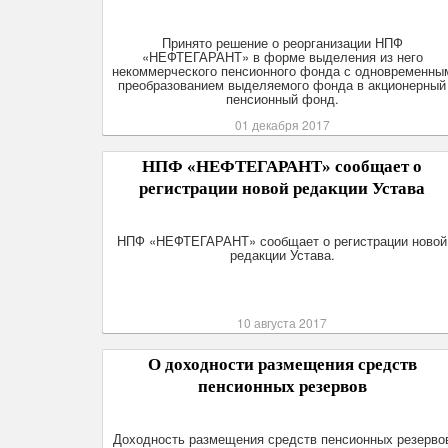
Принято решение о реорганизации НПФ
«НЕФТЕГАРАНТ» в форме выделения из него
некоммерческого пенсионного фонда с одновременны
преобразованием выделяемого фонда в акционерный
пенсионный фонд.
01 декабря 2017
НПФ «НЕФТЕГАРАНТ» сообщает о
регистрации новой редакции Устава
НПФ «НЕФТЕГАРАНТ» сообщает о регистрации новой
редакции Устава.
10 августа 2017
О доходности размещения средств
пенсионных резервов
Доходность размещения средств пенсионных резерво