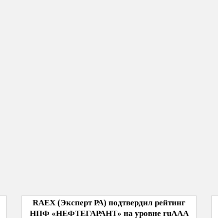
RAEX (Эксперт РА) подтвердил рейтинг
НПФ «НЕФТЕГАРАНТ» на уровне ruAAА