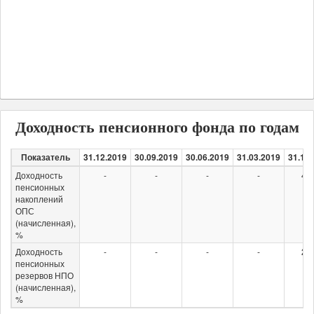
Доходность пенсионного фонда по годам
Показатель
31.12.2019
30.09.2019
30.06.2019
31.03.2019
31.12
Доходность
-
-
-
-
4,3
пенсионных
накоплений
ОПС
(начисленная),
%
Доходность
-
-
-
-
2,7
пенсионных
резервов НПО
(начисленная),
%