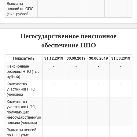
Выплаты
-
-
-
-
пенсий по ОПС
(тыс. рублей)
Негосударственное пенсионное
обеспечение НПО
Показатель
31.12.2019
30.09.2019
30.06.2019
31.03.2019
3
Пенсионные
-
-
-
-
резервы НПО (тыс.
рублей)
Количество
-
-
-
-
участников НПО
(человек)
Количество
-
-
-
-
участников НПО,
получающих
негосударственную
пенсию (человек)
Выплаты пенсий
-
-
-
-
по НПО (тыс.