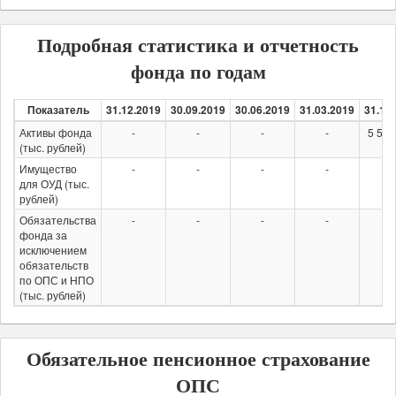
Подробная статистика и отчетность
фонда по годам
Показатель
31.12.2019
30.09.2019
30.06.2019
31.03.2019
31.12
Активы фонда
-
-
-
-
5 596
(тыс. рублей)
Имущество
-
-
-
-
-
для ОУД (тыс.
рублей)
Обязательства
-
-
-
-
-
фонда за
исключением
обязательств
по ОПС и НПО
(тыс. рублей)
Обязательное пенсионное страхование
ОПС