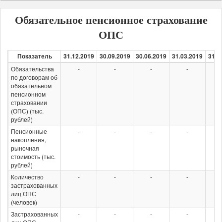
Обязательное пенсионное страхование
ОПС
Показатель
31.12.2019
30.09.2019
30.06.2019
31.03.2019
31.1
Обязательства
-
-
-
-
по договорам об
обязательном
пенсионном
страховании
(ОПС) (тыс.
рублей)
Пенсионные
-
-
-
-
накопления,
рыночная
стоимость (тыс.
рублей)
Количество
-
-
-
-
застрахованных
лиц ОПС
(человек)
Застрахованных
-
-
-
-