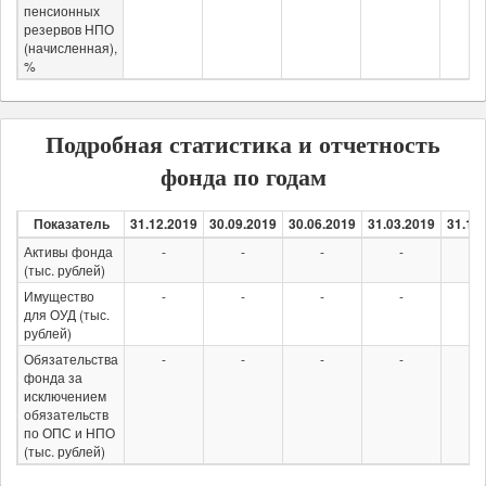
пенсионных
резервов НПО
(начисленная),
%
Подробная статистика и отчетность
фонда по годам
Показатель
31.12.2019
30.09.2019
30.06.2019
31.03.2019
31.12
Активы фонда
-
-
-
-
-
(тыс. рублей)
Имущество
-
-
-
-
-
для ОУД (тыс.
рублей)
Обязательства
-
-
-
-
-
фонда за
исключением
обязательств
по ОПС и НПО
(тыс. рублей)