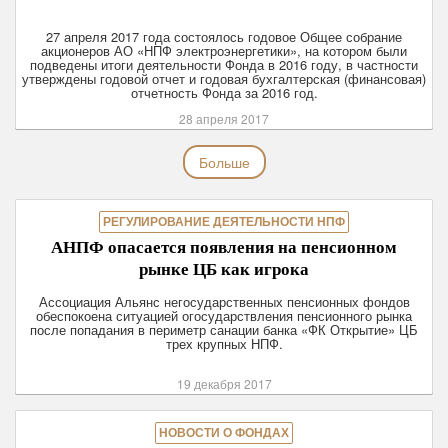
27 апреля 2017 года состоялось годовое Общее собрание
акционеров АО «НПФ электроэнергетики», на котором были
подведены итоги деятельности Фонда в 2016 году, в частности
утверждены годовой отчет и годовая бухгалтерская (финансовая)
отчетность Фонда за 2016 год.
28 апреля 2017
Больше
РЕГУЛИРОВАНИЕ ДЕЯТЕЛЬНОСТИ НПФ
АНПФ опасается появления на пенсионном
рынке ЦБ как игрока
Ассоциация Альянс негосударственных пенсионных фондов
обеспокоена ситуацией огосударствления пенсионного рынка
после попадания в периметр санации банка «ФК Открытие» ЦБ
трех крупных НПФ.
19 декабря 2017
НОВОСТИ О ФОНДАХ