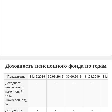
Доходность пенсионного фонда по годам
Показатель
31.12.2019
30.09.2019
30.06.2019
31.03.2019
31.12
Доходность
-
-
-
-
-
пенсионных
накоплений
ОПС
(начисленная),
%
Доходность
-
-
-
-
-