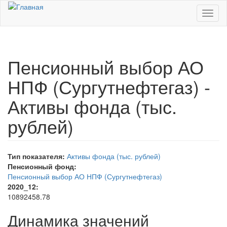
Перейти к основному содержанию
Toggl
naviga
Пенсионный выбор АО
НПФ (Сургутнефтегаз) -
Активы фонда (тыс.
рублей)
Тип показателя:
Активы фонда (тыс. рублей)
Пенсионный фонд:
Пенсионный выбор АО НПФ (Сургутнефтегаз)
2020_12:
10892458.78
Динамика значений