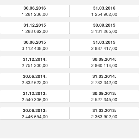
30.06.2016
31.03.2016
1 261 236,00
1 254 902,00
31.12.2015
30.09.2015
1 268 062,00
3 131 265,00
30.06.2015
31.03.2015
3 112 438,00
2 887 417,00
31.12.2014:
30.09.2014:
2 751 200,00
2 860 114,00
30.06.2014:
31.03.2014:
2 832 622,00
2 732 342,00
31.12.2013:
30.09.2013:
2 540 306,00
2 527 345,00
30.06.2013:
31.03.2013:
2 446 654,00
2 363 902,00