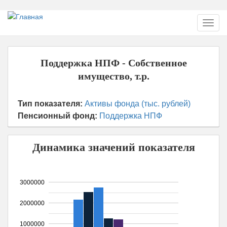
Перейти
Toggl
к
navig
основному
содержанию
Поддержка НПФ - Собственное
имущество, т.р.
Тип показателя:
Активы фонда (тыс. рублей)
Пенсионный фонд:
Поддержка НПФ
Динамика значений показателя
3000000
2000000
1000000