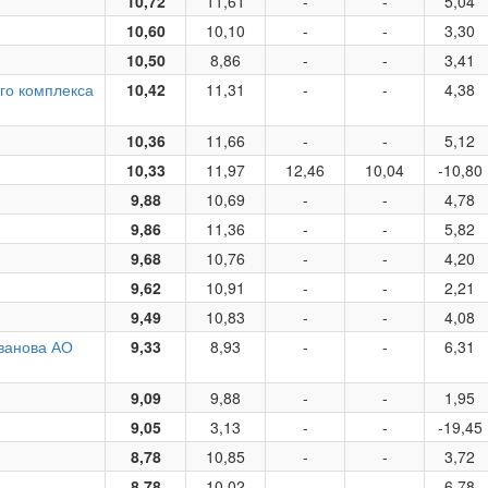
10,72
11,61
-
-
5,04
10,60
10,10
-
-
3,30
10,50
8,86
-
-
3,41
го комплекса
10,42
11,31
-
-
4,38
10,36
11,66
-
-
5,12
10,33
11,97
12,46
10,04
-10,80
9,88
10,69
-
-
4,78
9,86
11,36
-
-
5,82
9,68
10,76
-
-
4,20
9,62
10,91
-
-
2,21
9,49
10,83
-
-
4,08
ванова АО
9,33
8,93
-
-
6,31
9,09
9,88
-
-
1,95
9,05
3,13
-
-
-19,45
8,78
10,85
-
-
3,72
8,78
10,02
-
-
6,78