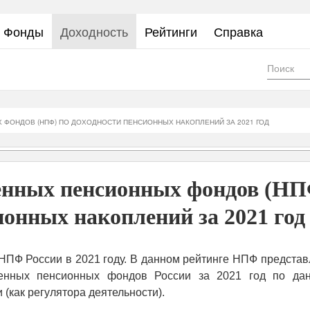
Фонды
Доходность
Рейтинги
Справка
Фор
пои
 ФОНДОВ (НПФ) ПО ДОХОДНОСТИ ПЕНСИОННЫХ НАКОПЛЕНИЙ ЗА 2021 ГОД
венных пенсионных фондов (Н
ионных накоплений за 2021 год
НПФ России в 2021 году. В данном рейтинге НПФ представ
венных пенсионных фондов России за 2021 год по да
(как регулятора деятельности).