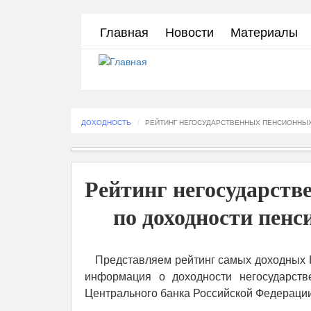
Перейти
Главная
Новости
Материалы
к
основному
содержанию
ДОХОДНОСТЬ
РЕЙТИНГ НЕГОСУДАРСТВЕННЫХ ПЕНСИОННЫХ
Рейтинг негосударст
по доходности пенс
Представляем рейтинг самых доходных 
информация о доходности негосударст
Центрального банка Российской Федерации 