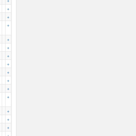
+
+
+
+
+
+
+
+
+
+
+
+
+
+
+
+