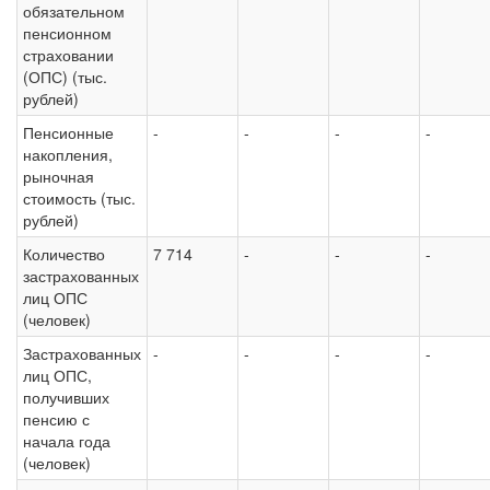
обязательном
пенсионном
страховании
(ОПС) (тыс.
рублей)
Пенсионные
-
-
-
-
накопления,
рыночная
стоимость (тыс.
рублей)
Количество
7 714
-
-
-
застрахованных
лиц ОПС
(человек)
Застрахованных
-
-
-
-
лиц ОПС,
получивших
пенсию с
начала года
(человек)