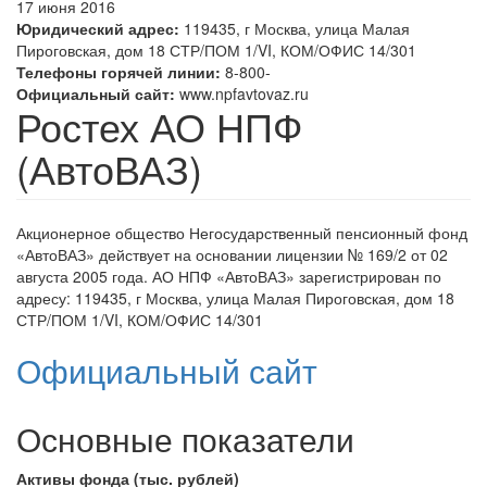
17 июня 2016
Юридический адрес:
119435, г Москва, улица Малая
Пироговская, дом 18 СТР/ПОМ 1/VI, КОМ/ОФИС 14/301
Телефоны горячей линии:
8-800-
Официальный сайт:
www.npfavtovaz.ru
Ростех АО НПФ
(АвтоВАЗ)
Акционерное общество Негосударственный пенсионный фонд
«АвтоВАЗ» действует на основании лицензии № 169/2 от
02
августа 2005
года.
АО НПФ «АвтоВАЗ»
зарегистрирован по
адресу: 119435, г Москва, улица Малая Пироговская, дом 18
СТР/ПОМ 1/VI, КОМ/ОФИС 14/301
Официальный сайт
Основные показатели
Активы фонда (тыс. рублей)