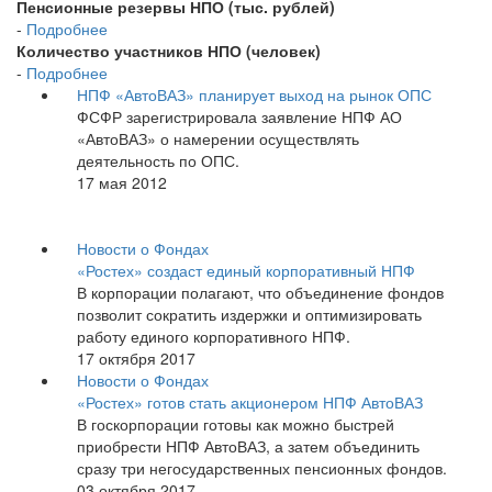
Пенсионные резервы НПО (тыс. рублей)
-
Подробнее
Количество участников НПО (человек)
-
Подробнее
НПФ «АвтоВАЗ» планирует выход на рынок ОПС
ФСФР зарегистрировала заявление НПФ АО
«АвтоВАЗ» о намерении осуществлять
деятельность по ОПС.
17 мая 2012
Новости о Фондах
«Ростех» создаст единый корпоративный НПФ
В корпорации полагают, что объединение фондов
позволит сократить издержки и оптимизировать
работу единого корпоративного НПФ.
17 октября 2017
Новости о Фондах
«Ростех» готов стать акционером НПФ АвтоВАЗ
В госкорпорации готовы как можно быстрей
приобрести НПФ АвтоВАЗ, а затем объединить
сразу три негосударственных пенсионных фондов.
03 октября 2017