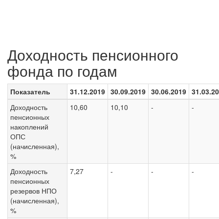
Доходность пенсионного
фонда по годам
Показатель
31.12.2019
30.09.2019
30.06.2019
31.03.2
Доходность
10,60
10,10
-
-
пенсионных
накоплений
ОПС
(начисленная),
%
Доходность
7,27
-
-
-
пенсионных
резервов НПО
(начисленная),
%