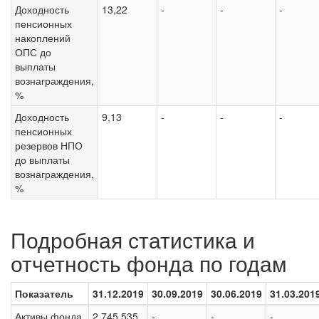
Доходность
13,22
-
-
-
пенсионных
накоплений
ОПС до
выплаты
вознаграждения,
%
Доходность
9,13
-
-
-
пенсионных
резервов НПО
до выплаты
вознаграждения,
%
Подробная статистика и
отчетность фонда по годам
Показатель
31.12.2019
30.09.2019
30.06.2019
31.03.201
Активы фонда
2 745 535
-
-
-