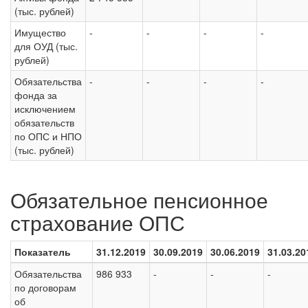
(тыс. рублей)
Имущество
-
-
-
-
для ОУД (тыс.
рублей)
Обязательства
-
-
-
-
фонда за
исключением
обязательств
по ОПС и НПО
(тыс. рублей)
Обязательное пенсионное
страхование ОПС
Показатель
31.12.2019
30.09.2019
30.06.2019
31.03.20
Обязательства
986 933
-
-
-
по договорам
об