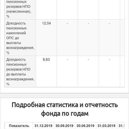
пенсионных
резервов НПО
(начисленная),
%
Доходность
12,04
-
-
-
пенсионных
накоплений
ОПС до
выплаты
вознаграждения,
%
Доходность
8,83
-
-
-
пенсионных
резервов НПО
до выплаты
вознаграждения,
%
Подробная статистика и отчетность
фонда по годам
Показатель
31.12.2019
30.09.2019
30.06.2019
31.03.2019
31.12