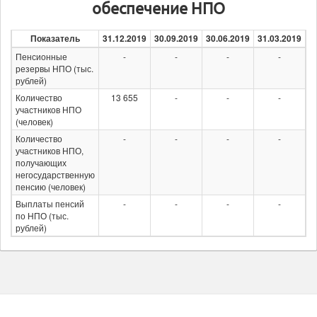
обеспечение НПО
Показатель
31.12.2019
30.09.2019
30.06.2019
31.03.2019
3
Пенсионные
-
-
-
-
резервы НПО (тыс.
рублей)
Количество
13 655
-
-
-
участников НПО
(человек)
Количество
-
-
-
-
участников НПО,
получающих
негосударственную
пенсию (человек)
Выплаты пенсий
-
-
-
-
по НПО (тыс.
рублей)