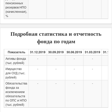
пенсионных
резервов НПО
(начисленная),
%
Подробная статистика и отчетность
фонда по годам
Показатель
31.12.2019
30.09.2019
30.06.2019
31.03.2019
31.12
Активы фонда
-
-
-
-
-
(тыс. рублей)
Имущество
-
-
-
-
-
для ОУД (тыс.
рублей)
Обязательства
-
-
-
-
-
фонда за
исключением
обязательств
по ОПС и НПО
(тыс. рублей)