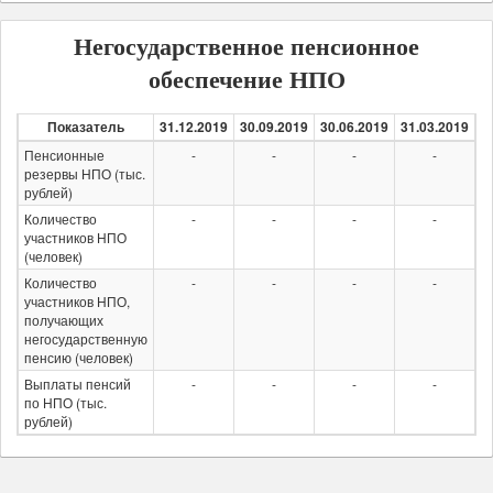
Негосударственное пенсионное
обеспечение НПО
Показатель
31.12.2019
30.09.2019
30.06.2019
31.03.2019
3
Пенсионные
-
-
-
-
резервы НПО (тыс.
рублей)
Количество
-
-
-
-
участников НПО
(человек)
Количество
-
-
-
-
участников НПО,
получающих
негосударственную
пенсию (человек)
Выплаты пенсий
-
-
-
-
по НПО (тыс.
рублей)