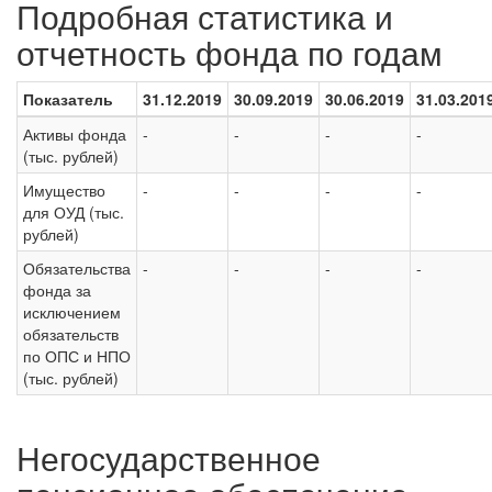
Подробная статистика и
отчетность фонда по годам
Показатель
31.12.2019
30.09.2019
30.06.2019
31.03.201
Активы фонда
-
-
-
-
(тыс. рублей)
Имущество
-
-
-
-
для ОУД (тыс.
рублей)
Обязательства
-
-
-
-
фонда за
исключением
обязательств
по ОПС и НПО
(тыс. рублей)
Негосударственное