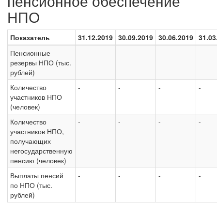
пенсионное обеспечение
НПО
Показатель
31.12.2019
30.09.2019
30.06.2019
31.03
Пенсионные
-
-
-
-
резервы НПО (тыс.
рублей)
Количество
-
-
-
-
участников НПО
(человек)
Количество
-
-
-
-
участников НПО,
получающих
негосударственную
пенсию (человек)
Выплаты пенсий
-
-
-
-
по НПО (тыс.
рублей)