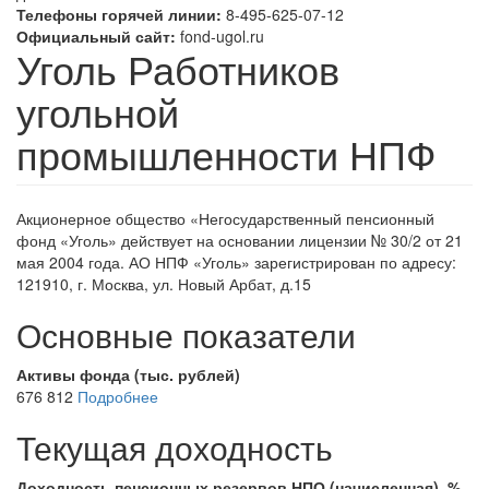
Телефоны горячей линии:
8-495-625-07-12
Официальный сайт:
fond-ugol.ru
Уголь Работников
угольной
промышленности НПФ
Акционерное общество «Негосударственный пенсионный
фонд «Уголь» действует на основании лицензии № 30/2 от
21
мая 2004
года.
АО НПФ «Уголь»
зарегистрирован по адресу:
121910, г. Москва, ул. Новый Арбат, д.15
Основные показатели
Активы фонда (тыс. рублей)
676 812
Подробнее
Текущая доходность
Доходность пенсионных резервов НПО (начисленная), %