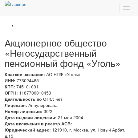
Перейти к основному содержанию
Toggl
naviga
Акционерное общество
«Негосударственный
пенсионный фонд «Уголь»
Краткое название:
АО НПФ «Уголь»
ИНН:
7730244651
КПП:
745101001
ОГРН:
1187700010453
Деятельность по ОПС:
нет
Лицензия:
Аннулирована
Номер лицензии:
30/2
Дата выдачи лицензии:
21 мая 2004
Дата включения в реестр АСВ:
Юридический адрес:
121910, г. Москва, ул. Новый Арбат,
д.15