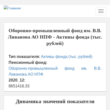
Перейти
Toggl
к
navig
основному
содержанию
Оборонно-промышленный фонд им. В.В.
Ливанова АО НПФ - Активы фонда (тыс.
рублей)
Тип показателя:
Активы фонда (тыс. рублей)
Пенсионный фонд:
Оборонно-промышленный фонд им. В.В.
Ливанова АО НПФ
2020_12:
8651416.33
Динамика значений показателя