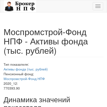
Перейти к основному содержанию
Toggl
naviga
Моспромстрой-Фонд
НПФ - Активы фонда
(тыс. рублей)
Тип показателя:
Активы фонда (тыс. рублей)
Пенсионный фонд:
Моспромстрой-Фонд НПФ
2020_12:
770393.90
Динамика значений