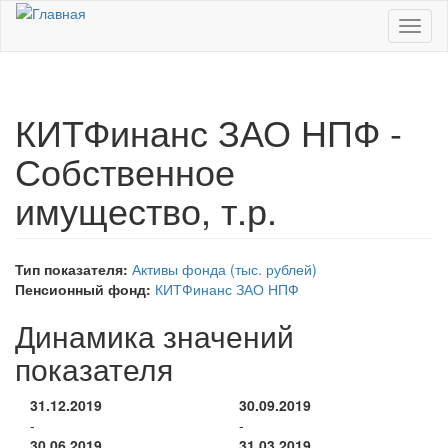
Перейти к основному содержанию
Toggl
naviga
КИТФинанс ЗАО НПФ -
Собственное
имущество, т.р.
Тип показателя:
Активы фонда (тыс. рублей)
Пенсионный фонд:
КИТФинанс ЗАО НПФ
Динамика значений
показателя
31.12.2019
30.09.2019
-
-
30.06.2019
31.03.2019