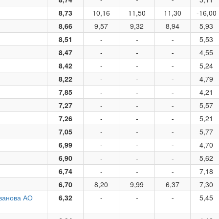
8,73
10,16
11,50
11,30
-16,00
8,66
9,57
9,32
8,94
5,93
8,51
-
-
-
5,53
8,47
-
-
-
4,55
8,42
-
-
-
5,24
8,22
-
-
-
4,79
7,85
-
-
-
4,21
7,27
-
-
-
5,57
7,26
-
-
-
5,21
7,05
-
-
-
5,77
6,99
-
-
-
4,70
6,90
-
-
-
5,62
6,74
-
-
-
7,18
6,70
8,20
9,99
6,37
7,30
ванова АО
6,32
-
-
-
5,45