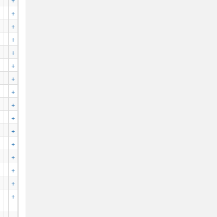
+
+
+
+
+
+
+
+
+
+
+
+
+
+
+