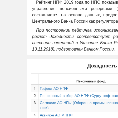
Рейтинг НПФ 2019 года по НПО показыв
управления пенсионными резервами (с
составляется на основе данных, предо
Центрального Банка России как регулятор
При построении рейтинга использован
расчет доходности соответствует ра
внесении изменений в Указание Банка Р
13.11.2018), подготовлен Банком России.
Доходность
Пенсионный фонд
1
Гефест АО НПФ
2
Пенсионный выбор АО НПФ (Сургутнефтега
3
Согласие АО НПФ (Оборонно-промышленно
ОПК)
4
Аквилон АО МНПФ