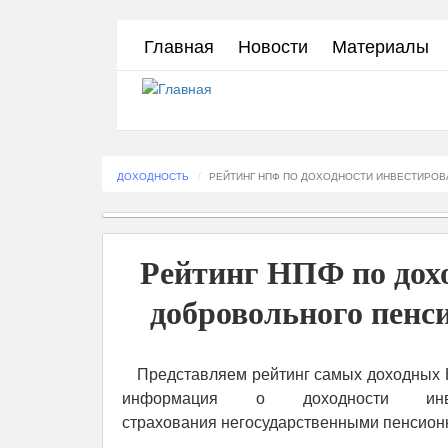
Перейти
Главная
Новости
Материалы
к
основному
содержанию
ДОХОДНОСТЬ
РЕЙТИНГ НПФ ПО ДОХОДНОСТИ ИНВЕСТИРОВ
Рейтинг НПФ по дохо
добровольного пенси
Представляем рейтинг самых доходных 
информация о доходности инвес
страхования негосударственными пенсион