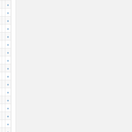
+
+
+
+
+
+
+
+
+
+
+
+
+
+
+
+
+