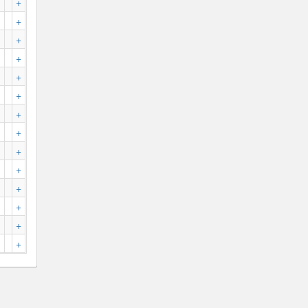
+
+
+
+
+
+
+
+
+
+
+
+
+
+