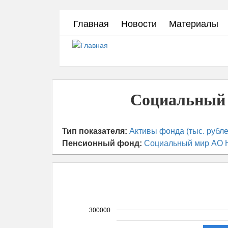
Перейти
Главная
Новости
Материалы
к
основному
содержанию
Социальный 
Тип показателя:
Активы фонда (тыс. рубле
Пенсионный фонд:
Социальный мир АО
300000