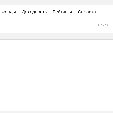
Фонды
Доходность
Рейтинги
Справка
Фор
пои