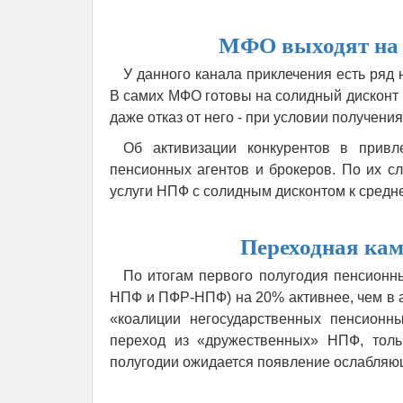
МФО выходят на 
У данного канала приклечения есть ряд 
В самих МФО готовы на солидный дисконт
даже отказ от него - при условии получен
Об активизации конкурентов в прив
пенсионных агентов и брокеров. По их с
услуги НПФ с солидным дисконтом к сред
Переходная кам
По итогам первого полугодия пенсионн
НПФ и ПФР-НПФ) на 20% активнее, чем в 
«коалиции негосударственных пенсионн
переход из «дружественных» НПФ, толь
полугодии ожидается появление ослабляю