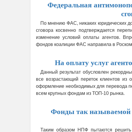
Федеральная антимонопо
сг
По мнению ФАС, никаких юридических до
сговора косвенно подтверждается переп
изменение условий оплаты агентов. Впр
фондов коалиции ФАС направила в Роском
На оплату услуг агент
Данный результат обусловлен рекордны
все возрастающий переток клиентов из 
оформление необходимых для перевода пе
всем крупных фондам из ТОП-10 рынка.
Фонды так называемой 
Таким образом НПФ пытаются решить 