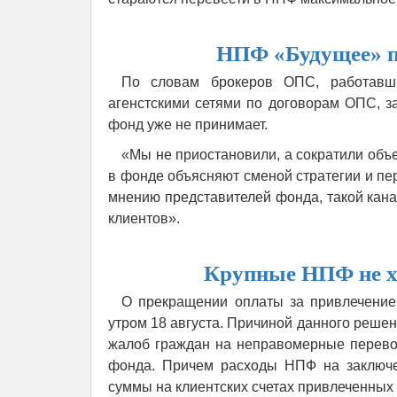
НПФ «Будущее» п
По словам брокеров ОПС, работавш
агенстскими сетями по договорам ОПС, з
фонд уже не принимает.
«Мы не приостановили, а сократили объ
в фонде объясняют сменой стратегии и пе
мнению представителей фонда, такой кана
клиентов».
Крупные НПФ не хо
О прекращении оплаты за привлечение
утром 18 августа. Причиной данного реше
жалоб граждан на неправомерные перево
фонда. Причем расходы НПФ на заключ
суммы на клиентских счетах привлеченных 