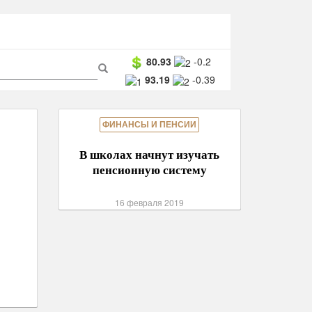
ма
80.93
-0.2
93.19
-0.39
ска
Поиск
ФИНАНСЫ И ПЕНСИИ
В школах начнут изучать
пенсионную систему
16 февраля 2019