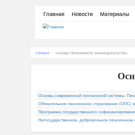
Перейти
Главная
Новости
Материалы
к
основному
содержанию
СПРАВКА
ОСНОВЫ ПЕНСИОННОГО ЗАКОНОДАТЕЛЬСТВА
Осн
Основы современной пенсионной системы. Пе
Обязательное пенсионное страхование (ОПС) в
Программа государственного софинансирования
Негосударственное, добровольное пенсионное