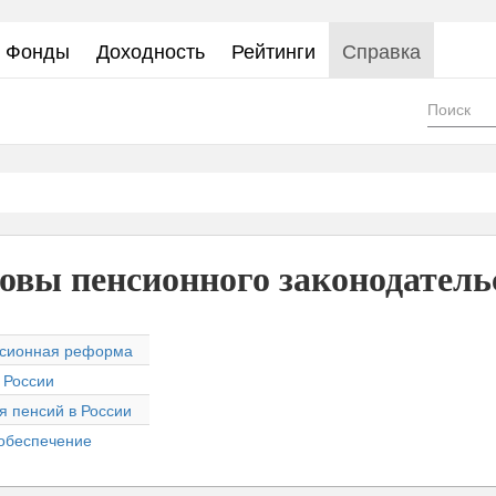
Фонды
Доходность
Рейтинги
Справка
Фор
пои
овы пенсионного законодатель
нсионная реформа
 России
 пенсий в России
 обеспечение