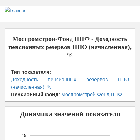
Перейти
Toggl
к
navig
основному
содержанию
Моспромстрой-Фонд НПФ - Доходность
пенсионных резервов НПО (начисленная),
%
Тип показателя:
Доходность пенсионных резервов НПО
(начисленная), %
Пенсионный фонд:
Моспромстрой-Фонд НПФ
Динамика значений показателя
15