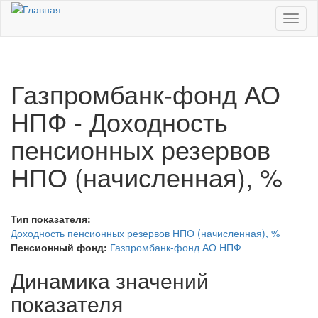
Перейти к основному содержанию
Toggl
naviga
Газпромбанк-фонд АО
НПФ - Доходность
пенсионных резервов
НПО (начисленная), %
Тип показателя:
Доходность пенсионных резервов НПО (начисленная), %
Пенсионный фонд:
Газпромбанк-фонд АО НПФ
Динамика значений
показателя