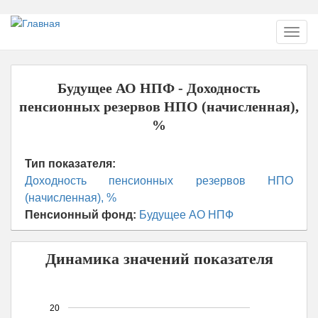
Перейти
Toggl
к
navig
основному
содержанию
Будущее АО НПФ - Доходность
пенсионных резервов НПО (начисленная),
%
Тип показателя:
Доходность пенсионных резервов НПО
(начисленная), %
Пенсионный фонд:
Будущее АО НПФ
Динамика значений показателя
20