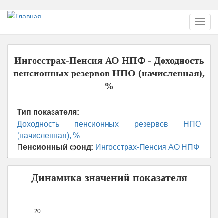
Перейти
Toggl
к
navig
основному
содержанию
Ингосстрах-Пенсия АО НПФ - Доходность
пенсионных резервов НПО (начисленная),
%
Тип показателя:
Доходность пенсионных резервов НПО
(начисленная), %
Пенсионный фонд:
Ингосстрах-Пенсия АО НПФ
Динамика значений показателя
20