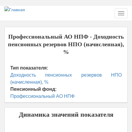
Перейти
Toggl
к
navig
основному
содержанию
Профессиональный АО НПФ - Доходность
пенсионных резервов НПО (начисленная),
%
Тип показателя:
Доходность пенсионных резервов НПО
(начисленная), %
Пенсионный фонд:
Профессиональный АО НПФ
Динамика значений показателя