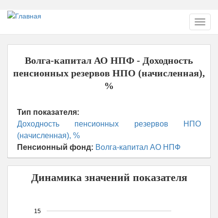
Перейти
Toggl
к
navig
основному
содержанию
Волга-капитал АО НПФ - Доходность
пенсионных резервов НПО (начисленная),
%
Тип показателя:
Доходность пенсионных резервов НПО
(начисленная), %
Пенсионный фонд:
Волга-капитал АО НПФ
Динамика значений показателя
15