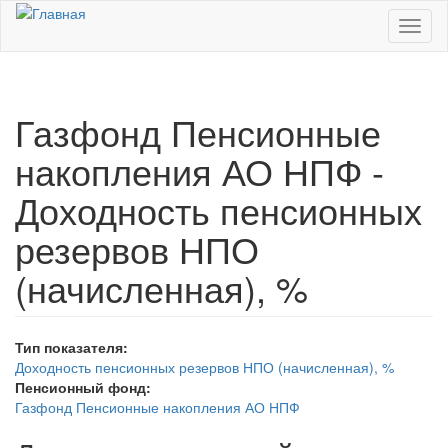
Перейти к основному содержанию
Toggl
naviga
Газфонд Пенсионные
накопления АО НПФ -
Доходность пенсионных
резервов НПО
(начисленная), %
Тип показателя:
Доходность пенсионных резервов НПО (начисленная), %
Пенсионный фонд:
Газфонд Пенсионные накопления АО НПФ