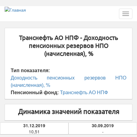
Перейти
Toggl
к
navig
основному
содержанию
Транснефть АО НПФ - Доходность
пенсионных резервов НПО
(начисленная), %
Тип показателя:
Доходность пенсионных резервов НПО
(начисленная), %
Пенсионный фонд:
Транснефть АО НПФ
Динамика значений показателя
31.12.2019
30.09.2019
10,51
-