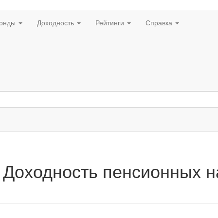
онды
Доходность
Рейтинги
Справка
 Доходность пенсионных 