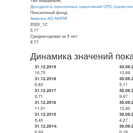
Тип показателя:
Доходность пенсионных накоплений ОПС (начислен
Пенсионный фонд:
Аквилон АО МНПФ
2020_12:
5.17
Среднегодовая за 5 лет:
8.77
Динамика значений пок
31.12.2019
30.09.
10,75
10,69
31.12.2018
30.09.
6,83
5,11
31.12.2017
30.09.
9,71
9,67
31.12.2016
30.09.
11,51
12,40
31.12.2015
30.09.
8,40
4,27
31.12.2014:
30.09.
6,69
0,19