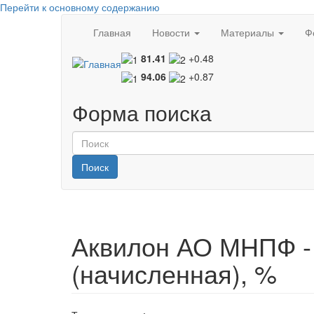
Перейти к основному содержанию
Главная
Новости
Материалы
Ф
81.41
+0.48
94.06
+0.87
Форма поиска
Поиск
Аквилон АО МНПФ -
(начисленная), %