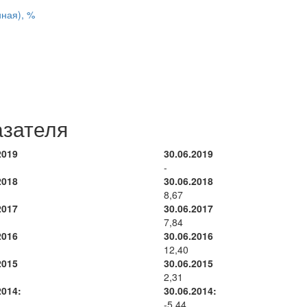
ная), %
азателя
2019
30.06.2019
-
2018
30.06.2018
8,67
2017
30.06.2017
7,84
2016
30.06.2016
12,40
2015
30.06.2015
2,31
2014:
30.06.2014:
-5,44