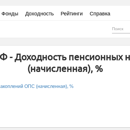
Фонды
Доходность
Рейтинги
Справка
Фор
пои
Ф - Доходность пенсионных 
(начисленная), %
акоплений ОПС (начисленная), %