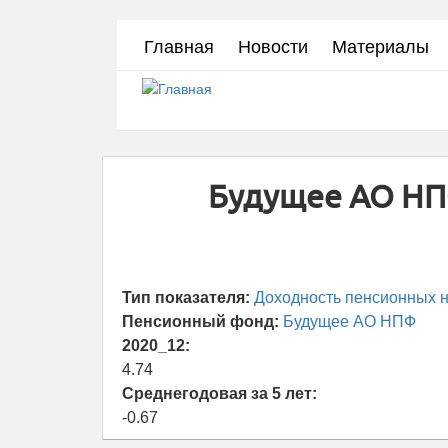
Перейти
Главная
Новости
Материалы
к
основному
содержанию
Будущее АО НП
Тип показателя:
Доходность пенсионных н
Пенсионный фонд:
Будущее АО НПФ
2020_12:
4.74
Среднегодовая за 5 лет:
-0.67