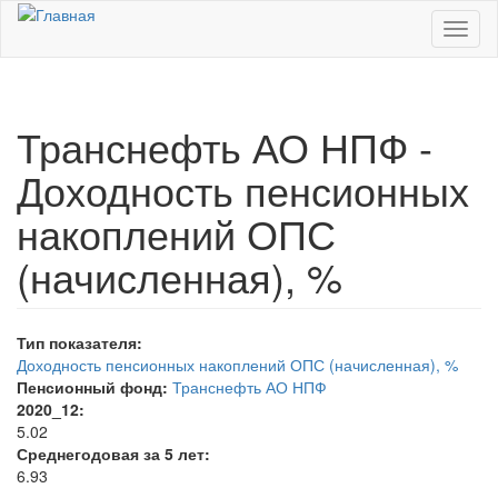
Перейти к основному содержанию
Toggl
naviga
Транснефть АО НПФ -
Доходность пенсионных
накоплений ОПС
(начисленная), %
Тип показателя:
Доходность пенсионных накоплений ОПС (начисленная), %
Пенсионный фонд:
Транснефть АО НПФ
2020_12:
5.02
Среднегодовая за 5 лет:
6.93