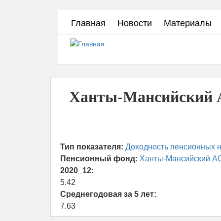
Перейти
Главная
Новости
Материалы
к
основному
содержанию
Ханты-Мансийский 
Тип показателя:
Доходность пенсионных н
Пенсионный фонд:
Ханты-Мансийский А
2020_12:
5.42
Среднегодовая за 5 лет:
7.63