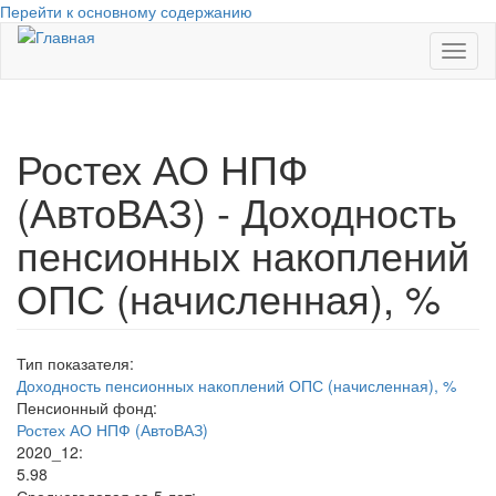
Перейти к основному содержанию
Toggl
naviga
Ростех АО НПФ
(АвтоВАЗ) - Доходность
пенсионных накоплений
ОПС (начисленная), %
Тип показателя:
Доходность пенсионных накоплений ОПС (начисленная), %
Пенсионный фонд:
Ростех АО НПФ (АвтоВАЗ)
2020_12:
5.98