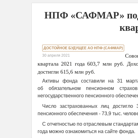
НПФ «САФМАР» подв
ква
ДОСТОЙНОЕ БУДУЩЕЕ АО НПФ (САФМАР)
Сово
30 апреля 2021
квартала 2021 года 603,7 млн руб. Дох
достигли 615,6 млн руб.
Активы фонда составили на 31 марта
об обязательном пенсионном страхо
негосударственного пенсионного обеспечени
Число застрахованных лиц достигло 3
пенсионного обеспечения - 73,9 тыс. челове
С отчетностью по отраслевым стандарта
года можно ознакомиться на сайте фонда.