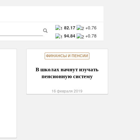
ма
82.17
+0.76
94.84
+0.78
ска
Поиск
ФИНАНСЫ И ПЕНСИИ
В школах начнут изучать
пенсионную систему
16 февраля 2019