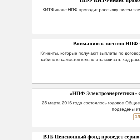
НПФ КИТФинанс провод
КИТФинанс НПФ проводит рассылку писем заст
Вниманию клиентов НПФ 
Клиенты, которые получают выплаты по догово
кабинете самостоятельно отслеживать ход ра
«НПФ Электроэнергетики» со
25 марта 2016 года состоялось годовое Обще
подведены ит
ЭЛ
ВТБ Пенсионный фонд проведет серию 