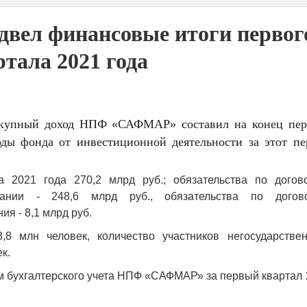
ел финансовые итоги первог
ртала 2021 года
купный доход НПФ «САФМАР» составил на конец пер
оды фонда от инвестиционной деятельности за этот пе
 2021 года 270,2 млрд руб.; обязательства по догов
вании - 248,6 млрд руб., обязательства по догов
я - 8,1 млрд руб.
,8 млн человек, количество участников негосударствен
к.
м бухгалтерского учета НПФ «САФМАР» за первый квартал