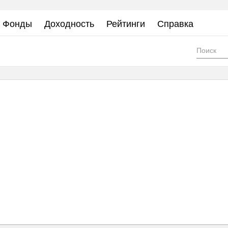
Фонды
Доходность
Рейтинги
Справка
Фор
пои