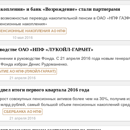
пления» и банк «Возрождение» стали партнерами
я возможностью перевода накопительной пенсии в ОАО «НПФ ГАЗ
пенсионные накопления»
ПЕНСИОННЫЕ НАКОПЛЕНИЯ АО НПФ
10 мая 2016
ководстве ОАО «НПФ «ЛУКОЙЛ-ГАРАНТ»
нии в руководстве Фонда. С 21 апреля 2016 года новым генера
 Фонда избран Денис Рудоманенко.
ЫТИЕ АО НПФ (ЛУКОЙЛ-ГАРАНТ)
21 апреля 2016
вел итоги первого квартала 2016 года
рост совокупных пенсионных активов более чем на 30%, получив и
 млрд рублей, самый большой объем пенсионных накоплений сре
СБЕРБАНКА АО НПФ
21 апреля 2016