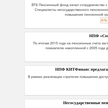
ВТБ Пенсионный фонд начал сотрудничество с 
Специалисты негосударственного пенсионног
повышение пенсионной гра
ВТБ
НПФ «Соц
По итогам 2015 года на пенсионные счета зас
показателю накопленной с 2005 года
НПФ КИТФинанс предлагае
В рамках реализации стратегии повышения дост
Негосударственные пе