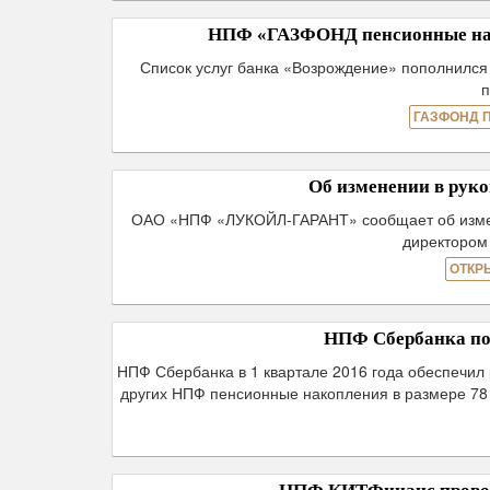
НПФ «ГАЗФОНД пенсионные нако
Список услуг банка «Возрождение» пополнилс
ГАЗФОНД 
Об изменении в ру
ОАО «НПФ «ЛУКОЙЛ-ГАРАНТ» сообщает об измене
директором
ОТКР
НПФ Сбербанка под
НПФ Сбербанка в 1 квартале 2016 года обеспечил 
других НПФ пенсионные накопления в размере 78