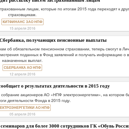
ит рассылку писем застрахованным лицам
рахованным лицам, которые по итогам 2015 года переходят к дру
страховщикам.
КИТФИНАНС ЗАО НПФ
15 апреля 2016
Сбербанка, получающих пенсионные выплаты
рам об обязательном пенсионном страховании, теперь смогут в Ли
ссмотрения поданных в Фонд заявлений и получать информацию о 
назначенных выплат.
СБЕРБАНКА АО НПФ
12 апреля 2016
общает о результатах деятельности в 2015 году
е собрание акционеров АО «НПФ электроэнергетики», на котором б
оги деятельности Фонда в 2015 году.
ЕКТРОЭНЕРГЕТИКИ АО НПФ
05 апреля 2016
семинаров для более 3000 сотрудников ГК «Обувь Росси