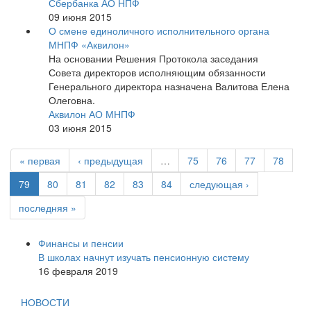
Сбербанка АО НПФ
09 июня 2015
О смене единоличного исполнительного органа
МНПФ «Аквилон»
На основании Решения Протокола заседания
Совета директоров исполняющим обязанности
Генерального директора назначена Валитова Елена
Олеговна.
Аквилон АО МНПФ
03 июня 2015
« первая
‹ предыдущая
…
75
76
77
78
79
80
81
82
83
84
следующая ›
последняя »
Финансы и пенсии
В школах начнут изучать пенсионную систему
16 февраля 2019
НОВОСТИ