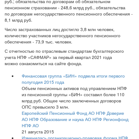
руб.; обязательства по договорам об обязательном
пенсионном страховании - 248,6 млрд руб., обязательства
по договорам негосударственного пенсионного обеспечения -
8,1 млрд руб.
Число застрахованных лиц достигло 3,8 млн человек,
количество участников негосударственного пенсионного
обеспечения - 73,9 тыс. человек.
С отчетностью по отраслевым стандартам бухгалтерского
учета НПФ «САФМАР» за первый квартал 2021 года
можно ознакомиться на сайте фонда.
Финансовая группа «БИН» подвела итоги первого
полугодия 2015 года
Объем пенсионных активов под управлением НПФ
из пенсионной группы «БИН» составил более 110
млрд руб. Общее число заключенных договоров
ОПС превысило 3 млн.
Европейский Пенсионный Фонд АО НПФ
Доверие
АО НПФ
Образование и наука АО НПФ
Регионфонд
НПФ АО
21 августа 2015
Изменилась организационно-правовая форма НПФ