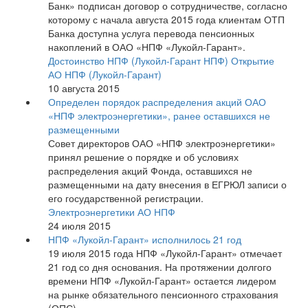
Банк» подписан договор о сотрудничестве, согласно
которому с начала августа 2015 года клиентам ОТП
Банка доступна услуга перевода пенсионных
накоплений в ОАО «НПФ «Лукойл-Гарант».
Достоинство НПФ (Лукойл-Гарант НПФ)
Открытие
АО НПФ (Лукойл-Гарант)
10 августа 2015
Определен порядок распределения акций ОАО
«НПФ электроэнергетики», ранее оставшихся не
размещенными
Совет директоров ОАО «НПФ электроэнергетики»
принял решение о порядке и об условиях
распределения акций Фонда, оставшихся не
размещенными на дату внесения в ЕГРЮЛ записи о
его государственной регистрации.
Электроэнергетики АО НПФ
24 июля 2015
НПФ «Лукойл-Гарант» исполнилось 21 год
19 июля 2015 года НПФ «Лукойл-Гарант» отмечает
21 год со дня основания. На протяжении долгого
времени НПФ «Лукойл-Гарант» остается лидером
на рынке обязательного пенсионного страхования