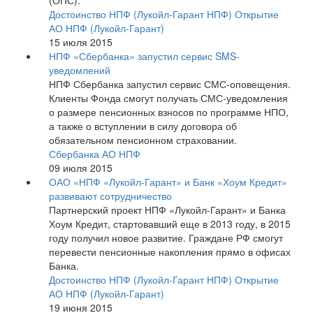
(ОПС).
Достоинство НПФ (Лукойл-Гарант НПФ)
Открытие
АО НПФ (Лукойл-Гарант)
15 июля 2015
НПФ «Сбербанка» запустил сервис SMS-
уведомлений
НПФ Сбербанка запустил сервис СМС-оповещения.
Клиенты Фонда смогут получать СМС-уведомления
о размере пенсионных взносов по программе НПО,
а также о вступлении в силу договора об
обязательном пенсионном страховании.
Сбербанка АО НПФ
09 июля 2015
ОАО «НПФ «Лукойл-Гарант» и Банк «Хоум Кредит»
развивают сотрудничество
Партнерский проект НПФ «Лукойл-Гарант» и Банка
Хоум Кредит, стартовавший еще в 2013 году, в 2015
году получил новое развитие. Граждане РФ смогут
перевести пенсионные накопления прямо в офисах
Банка.
Достоинство НПФ (Лукойл-Гарант НПФ)
Открытие
АО НПФ (Лукойл-Гарант)
19 июня 2015