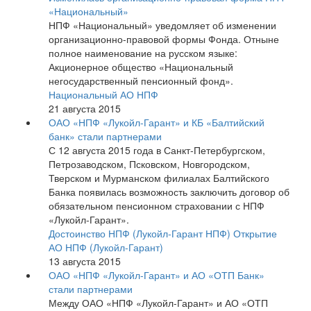
«Национальный»
НПФ «Национальный» уведомляет об изменении
организационно-правовой формы Фонда. Отныне
полное наименование на русском языке:
Акционерное общество «Национальный
негосударственный пенсионный фонд».
Национальный АО НПФ
21 августа 2015
ОАО «НПФ «Лукойл-Гарант» и КБ «Балтийский
банк» стали партнерами
С 12 августа 2015 года в Санкт-Петербургском,
Петрозаводском, Псковском, Новгородском,
Тверском и Мурманском филиалах Балтийского
Банка появилась возможность заключить договор об
обязательном пенсионном страховании с НПФ
«Лукойл-Гарант».
Достоинство НПФ (Лукойл-Гарант НПФ)
Открытие
АО НПФ (Лукойл-Гарант)
13 августа 2015
ОАО «НПФ «Лукойл-Гарант» и АО «ОТП Банк»
стали партнерами
Между ОАО «НПФ «Лукойл-Гарант» и АО «ОТП