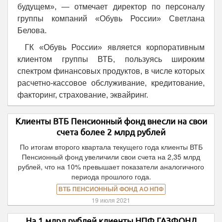
будущем», — отмечает директор по персоналу
группы компаний «Обувь России» Светлана
Белова.
ГК «Обувь России» является корпоративным
клиентом группы ВТБ, пользуясь широким
спектром финансовых продуктов, в числе которых
расчетно-кассовое обслуживание, кредитование,
факторинг, страхование, эквайринг.
Клиенты ВТБ Пенсионный фонд внесли на свои
счета более 2 млрд рублей
По итогам второго квартала текущего года клиенты ВТБ
Пенсионный фонд увеличили свои счета на 2,35 млрд
рублей, что на 10% превышает показатели аналогичного
периода прошлого года.
ВТБ ПЕНСИОННЫЙ ФОНД АО НПФ
19 июля 2021
На 1 млрд рублей клиенты НПФ ГАЗФОНД