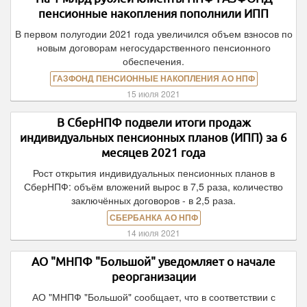
пенсионные накопления пополнили ИПП
В первом полугодии 2021 года увеличился объем взносов по
новым договорам негосударственного пенсионного
обеспечения.
ГАЗФОНД ПЕНСИОННЫЕ НАКОПЛЕНИЯ АО НПФ
15 июля 2021
В СберНПФ подвели итоги продаж
индивидуальных пенсионных планов (ИПП) за 6
месяцев 2021 года
Рост открытия индивидуальных пенсионных планов в
СберНПФ: объём вложений вырос в 7,5 раза, количество
заключённых договоров - в 2,5 раза.
СБЕРБАНКА АО НПФ
14 июля 2021
АО "МНПФ "Большой" уведомляет о начале
реорганизации
АО "МНПФ "Большой" сообщает, что в соответствии с