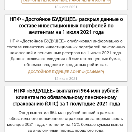
ГАЗФОНД ПЕНСИОННЫЕ НАКОПЛЕНИЯ АО НПФ
13 июля 2021
НПФ «Достойное БУДУЩЕЕ» раскрыл данные о
составе инвестиционных портфелей по
эмитентам на 1 июля 2021 года
НПФ «Достойное БУДУЩЕЕ» опубликовал информацию о
составе клиентских инвестиционных портфелей пенсионных
накоплений и пенсионных резервов на 1 июля 2021 года.
Данные включают сведения об эмитентах ценных бумаг,
объемах владения и кредитных рейтингах.
ДОСТОЙНОЕ БУДУЩЕЕ АО НПФ (САФМАР)
12 июля 2021
НПФ «БУДУЩЕЕ» выплатил 964 млн рублей
клиентам по обязательному пенсионному
страхованию (ОПС) за 1 полугодие 2021 года
Фонд выплатил 964 млн рублей пенсий в рамках
обязательного пенсионного страхования за первые шесть
месяцев 2021 года, что почти на 15% больше суммы выплат
за аналогичный период прошлого года.