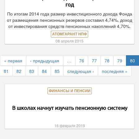
год
По итогам 2014 года размер инвестиционного дохода Фонда
от размещения пенсионных резервов составил 4,74%, доход
от инвестирования средств пенсионных накоплений 4,70%.
АТОМГАРАНТ НПФ
08 апреля 2015
« первая
‹ предыдущая
…
76
77
78
79
80
81
82
83
84
85
следующая ›
последняя »
ФИНАНСЫ И ПЕНСИИ
В школах начнут изучать пенсионную систему
16 февраля 2019