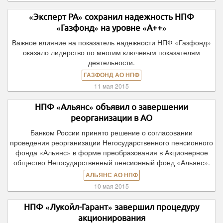
«Эксперт РА» сохранил надежность НПФ
«Газфонд» на уровне «А++»
Важное влияние на показатель надежности НПФ «Газфонд»
оказало лидерство по многим ключевым показателям
деятельности.
ГАЗФОНД АО НПФ
11 мая 2015
НПФ «Альянс» объявил о завершении
реорганизации в АО
Банком России принято решение о согласовании
проведения реорганизации Негосударственного пенсионного
фонда «Альянс» в форме преобразования в Акционерное
общество Негосударственный пенсионный фонд «Альянс».
АЛЬЯНС АО НПФ
10 мая 2015
НПФ «Лукойл-Гарант» завершил процедуру
акционирования