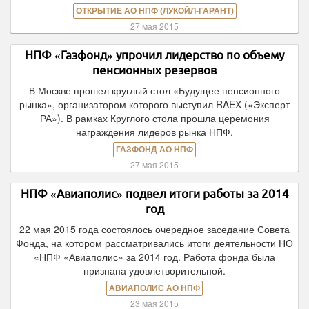
ОТКРЫТИЕ АО НПФ (ЛУКОЙЛ-ГАРАНТ)
27 мая 2015
НПФ «Газфонд» упрочил лидерство по объему
пенсионных резервов
В Москве прошел круглый стол «Будущее пенсионного
рынка», организатором которого выступил RAEX («Эксперт
РА»). В рамках Круглого стола прошла церемония
награждения лидеров рынка НПФ.
ГАЗФОНД АО НПФ
27 мая 2015
НПФ «Авиаполис» подвел итоги работы за 2014
год
22 мая 2015 года состоялось очередное заседание Совета
Фонда, на котором рассматривались итоги деятельности НО
«НПФ «Авиаполис» за 2014 год. Работа фонда была
признана удовлетворительной.
АВИАПОЛИС АО НПФ
23 мая 2015