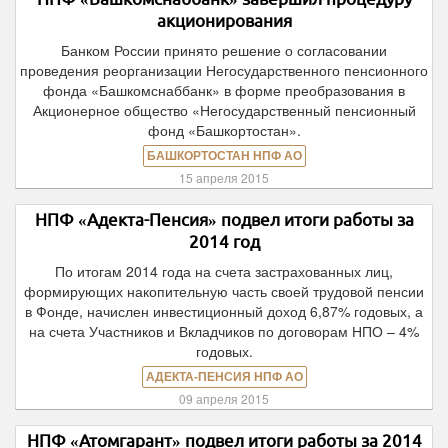
акционирования
Банком России принято решение о согласовании
проведения реорганизации Негосударственного пенсионного
фонда «Башкомснаббанк» в форме преобразования в
Акционерное общество «Негосударственный пенсионный
фонд «Башкортостан».
БАШКОРТОСТАН НПФ АО
15 апреля 2015
НПФ «Адекта-Пенсия» подвел итоги работы за
2014 год
По итогам 2014 года на счета застрахованных лиц,
формирующих накопительную часть своей трудовой пенсии
в Фонде, начислен инвестиционный доход 6,87% годовых, а
на счета Участников и Вкладчиков по договорам НПО – 4%
годовых.
АДЕКТА-ПЕНСИЯ НПФ АО
09 апреля 2015
НПФ «Атомгарант» подвел итоги работы за 2014