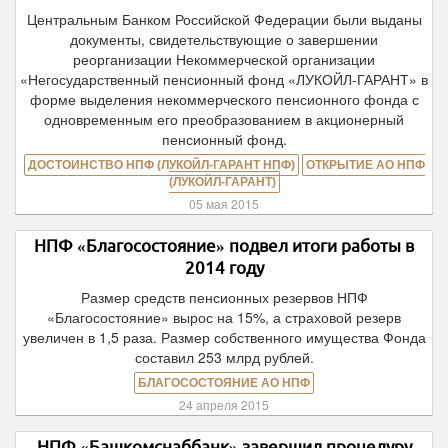
Центральным Банком Российской Федерации были выданы
документы, свидетельствующие о завершении
реорганизации Некоммерческой организации
«Негосударственный пенсионный фонд «ЛУКОЙЛ-ГАРАНТ» в
форме выделения некоммерческого пенсионного фонда с
одновременным его преобразованием в акционерный
пенсионный фонд.
ДОСТОИНСТВО НПФ (ЛУКОЙЛ-ГАРАНТ НПФ)
ОТКРЫТИЕ АО НПФ
(ЛУКОЙЛ-ГАРАНТ)
05 мая 2015
НПФ «Благосостояние» подвел итоги работы в
2014 году
Размер средств пенсионных резервов НПФ
«Благосостояние» вырос на 15%, а страховой резерв
увеличен в 1,5 раза. Размер собственного имущества Фонда
составил 253 млрд рублей.
БЛАГОСОСТОЯНИЕ АО НПФ
24 апреля 2015
НПФ «Башкомснаббанк» завершил процедуру