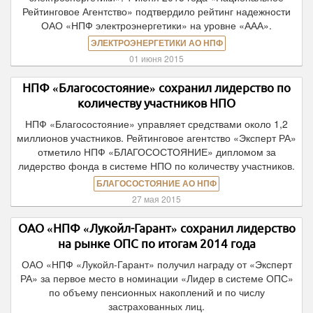
Рейтинговое Агентство» подтвердило рейтинг надежности
ОАО «НПФ электроэнергетики» на уровне «ААА».
ЭЛЕКТРОЭНЕРГЕТИКИ АО НПФ
01 июня 2015
НПФ «Благосостояние» сохранил лидерство по
количеству участников НПО
НПФ «Благосостояние» управляет средствами около 1,2
миллионов участников. Рейтинговое агентство «Эксперт РА»
отметило НПФ «БЛАГОСОСТОЯНИЕ» дипломом за
лидерство фонда в системе НПО по количеству участников.
БЛАГОСОСТОЯНИЕ АО НПФ
27 мая 2015
ОАО «НПФ «Лукойл-Гарант» сохранил лидерство
на рынке ОПС по итогам 2014 года
ОАО «НПФ «Лукойл-Гарант» получил награду от «Эксперт
РА» за первое место в номинации «Лидер в системе ОПС»
по объему пенсионных накоплений и по числу
застрахованных лиц.