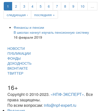
1
2
3
4
5
6
7
8
9
10
…
следующая ›
последняя »
Финансы и пенсии
В школах начнут изучать пенсионную систему
16 февраля 2019
НОВОСТИ
ПУБЛИКАЦИИ
ФОНДЫ
ДОХОДНОСТЬ
ВКОНТАКТЕ
ТВИТТЕР
16+
Copyright © 2010-2023.
«НПФ-ЭКСПЕРТ»
. Все
права защищены.
По всем вопросам:
info@npf-expert.ru
Редакция