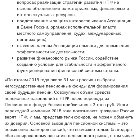
вопросах реализации стратегий развития НПФ на
основе объединения их материальных, финансовых и
интеллектуальных ресурсов;
представление и защита интересов членов Ассоциации
в Банке России, органах исполнительной власти,
местного самоуправления, судах, международных
организациях;
оказание членам Ассоциации помощи для повышения
эффективности их деятельности;
развитие финансового рынка России, содействие
созданию условий для стабильности и эффективного
функционирования финансовой системы страны.
«По итогам 2015 года около 31 млн россиян выбрали
негосударственные пенсионные фонды для формирования
своей будущей пенсии. Совокупный объем средств
пенсионных накоплений в НПФ после перевода из
Пенсионного фонда России приблизится к 2 трлн руб. Итоги
переходной кампании 2015 года показывают: граждане России
верят НПФ. И мы, представители фондов, не можем обмануть
их доверия. Основной вызов для пенсионной системы – это
повышение размеров пенсий, что возможно только благодаря
сбалансированному развитию пенсионного рынка, в том числе