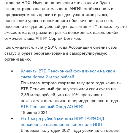
отрасли НПФ. Именно на решении этих задач и будет
сконцентрирована деятельность АНПФ: стабильность и
предсказуемость правил игры для участников рынка,
повышение уровня пенсионного обеспечения для всех
россиян и создание условий для развития НПФ, поскольку это
экосистема для развития рынка пенсионных накоплений», –
отмечает глава АНПФ Сергей Беляков.
Как ожидается, к лету 2016 года Ассоциация сменит свой
статус и будет реорганизована в саморегулируемую
организацию.
Клиенты ВТБ Пенсионный фонд внесли на свои
счета более 2 млрд рублей
По итогам второго квартала текущего года клиенты
ВТБ Пенсионный фонд увеличили свои счета на
2,35 млрд рублей, что на 10% превышает
показатели аналогичного периода прошлого года.
ВТБ Пенсионный Фонд АО НПФ
19 июля 2021
На 1 млрд рублей клиенты НПФ ГАЗФОНД
пенсионные накопления пополнили ИПП
В первом полугодии 2021 года увеличился объем