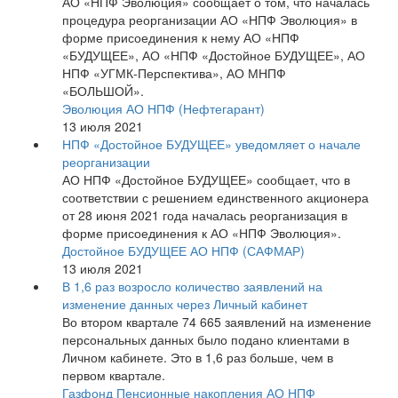
АО «НПФ Эволюция» сообщает о том, что началась
процедура реорганизации АО «НПФ Эволюция» в
форме присоединения к нему АО «НПФ
«БУДУЩЕЕ», АО «НПФ «Достойное БУДУЩЕЕ», АО
НПФ «УГМК-Перспектива», АО МНПФ
«БОЛЬШОЙ».
Эволюция АО НПФ (Нефтегарант)
13 июля 2021
НПФ «Достойное БУДУЩЕЕ» уведомляет о начале
реорганизации
АО НПФ «Достойное БУДУЩЕЕ» сообщает, что в
соответствии с решением единственного акционера
от 28 июня 2021 года началась реорганизация в
форме присоединения к АО «НПФ Эволюция».
Достойное БУДУЩЕЕ АО НПФ (САФМАР)
13 июля 2021
В 1,6 раз возросло количество заявлений на
изменение данных через Личный кабинет
Во втором квартале 74 665 заявлений на изменение
персональных данных было подано клиентами в
Личном кабинете. Это в 1,6 раз больше, чем в
первом квартале.
Газфонд Пенсионные накопления АО НПФ