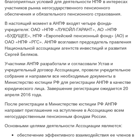
благоприятных условий для деятельности НПФ в интересах
участников рынка негосударственного пенсионного
обеспечения и обязательного пенсионного страхования.
В настоящий момент в АНПФ входят четыре фонда-
учредителя: ОАО «НПФ «ЛУКОЙЛ-ГАРАНТ», АО «НПФ
«БУДУЩЕЕ», НПФ «Европейский пенсионный фонд» (АО) и
ОАО «НПФ «РГС». АНПФ возглавил председатель правления
Национальной ассоциации агентств инвестиций и развития
Сергей Беляков.
Участники АНПФ разработали и согласовали Устав и
учредительный договор Ассоциации, провели учредительное
собрание и направили все необходимые документы в
Министерство юстиции РФ для регистрации АНПФ в качестве
юридического лица. Завершение регистрации ожидается 20
апреля 2016 года.
После регистрации в Министерстве юстиции РФ АНПФ
направит приглашение на вступление в Ассоциацию всем
негосударственным пенсионным фондам России.
Основными целями деятельности Ассоциации являются:
обеспечение эффективного взаимодействия ее членов в