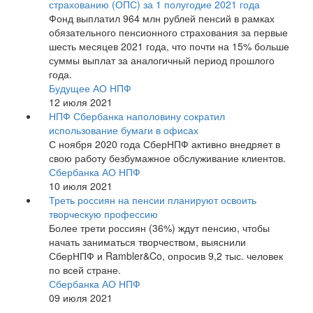
страхованию (ОПС) за 1 полугодие 2021 года
Фонд выплатил 964 млн рублей пенсий в рамках
обязательного пенсионного страхования за первые
шесть месяцев 2021 года, что почти на 15% больше
суммы выплат за аналогичный период прошлого
года.
Будущее АО НПФ
12 июля 2021
НПФ Сбербанка наполовину сократил
использование бумаги в офисах
С ноября 2020 года СберНПФ активно внедряет в
свою работу безбумажное обслуживание клиентов.
Сбербанка АО НПФ
10 июля 2021
Треть россиян на пенсии планируют освоить
творческую профессию
Более трети россиян (36%) ждут пенсию, чтобы
начать заниматься творчеством, выяснили
СберНПФ и Rambler&Co, опросив 9,2 тыс. человек
по всей стране.
Сбербанка АО НПФ
09 июля 2021