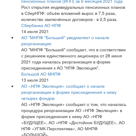
пенсионных планов (ИПП) за 6 месяцев 2021 года
Рост открытия индивидуальных пенсионных планов
в СберНПФ: объём вложений вырос в 7,5 раза,
количество заключённых договоров - в 2,5 раза.
Сбербанка АО НПФ
14 июля 2021
АО "МНПФ "Большой" уведомляет о начале
реорганизации
АО "МНПФ "Большой" сообщает, что в соответствии
с решением единственного акционера от 28 июня
2021 года началась реорганизация в форме
присоединения к АО "НПФ Эволюция".
Большой АО МНПФ
13 июля 2021
АО «НПФ Эволюция» сообщает о начале
реорганизации в форме присоединения к нему
четырех фондов
АО «НПФ Эволюция» сообщает о том, что началась
процедура реорганизации АО «НПФ Эволюция» в
форме присоединения к нему АО «НПФ
«БУДУЩЕЕ», АО «НПФ «Достойное БУДУЩЕЕ», АО
НПФ «УГМК-Перспектива», АО МНПФ
«БОЛЬШОЙ».