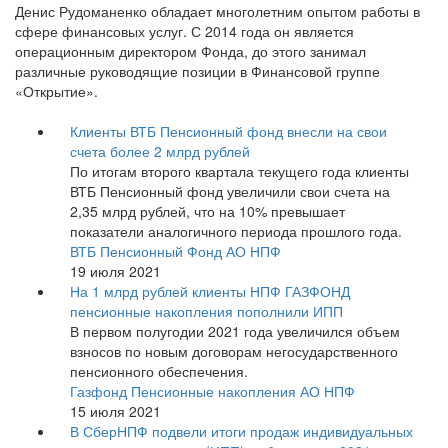
Денис Рудоманенко обладает многолетним опытом работы в
сфере финансовых услуг. С 2014 года он является
операционным директором Фонда, до этого занимал
различные руководящие позиции в Финансовой группе
«Открытие».
Клиенты ВТБ Пенсионный фонд внесли на свои
счета более 2 млрд рублей
По итогам второго квартала текущего года клиенты
ВТБ Пенсионный фонд увеличили свои счета на
2,35 млрд рублей, что на 10% превышает
показатели аналогичного периода прошлого года.
ВТБ Пенсионный Фонд АО НПФ
19 июля 2021
На 1 млрд рублей клиенты НПФ ГАЗФОНД
пенсионные накопления пополнили ИПП
В первом полугодии 2021 года увеличился объем
взносов по новым договорам негосударственного
пенсионного обеспечения.
Газфонд Пенсионные накопления АО НПФ
15 июля 2021
В СберНПФ подвели итоги продаж индивидуальных