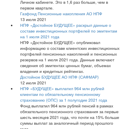
Личном кабинете. Это в 1,6 раз больше, чем в
первом квартале.
Газфонд Пенсионные накопления АО НПФ
13 июля 2021
НПФ «Достойное БУДУЩЕЕ» раскрыл данные о
составе инвестиционных портфелей по эмитентам
на 1 июля 2021 года
НПФ «Достойное БУДУЩЕЕ» опубликовал
информацию о составе клиентских инвестиционных
портфелей пенсионных накоплений и пенсионных
резервов на 1 июля 2021 года. Данные включают
сведения об эмитентах ценных бумаг, объемах
владения и кредитных рейтингах.
Достойное БУДУЩЕЕ АО НПФ (САФМАР)
12 июля 2021
НПФ «БУДУЩЕЕ» выплатил 964 млн рублей
клиентам по обязательному пенсионному
страхованию (ОПС) за 1 полугодие 2021 года
Фонд выплатил 964 млн рублей пенсий в рамках
обязательного пенсионного страхования за первые
шесть месяцев 2021 года, что почти на 15% больше
суммы выплат за аналогичный период прошлого
года.