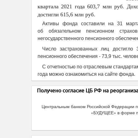
квартала 2021 года 603,7 млн руб. Дох
достигли 615,6 млн руб.
Активы фонда составили на 31 марта
об обязательном пенсионном страхо
негосударственного пенсионного обеспечени
Число застрахованных лиц достигло 3
пенсионного обеспечения - 73,9 тыс. челове
С отчетностью по отраслевым стандарта
года можно ознакомиться на сайте фонда.
Получено согласие ЦБ РФ на реоргани
Центральным банком Российской Федерации п
«БУДУЩЕЕ» в форме п