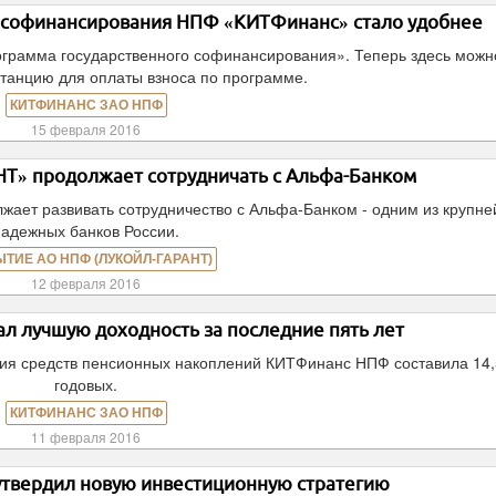
 софинансирования НПФ «КИТФинанс» стало удобнее
грамма государственного софинансирования». Теперь здесь можн
танцию для оплаты взноса по программе.
КИТФИНАНС ЗАО НПФ
15 февраля 2016
» продолжает сотрудничать с Альфа-Банком
ет развивать сотрудничество с Альфа-Банком - одним из крупне
надежных банков России.
ЫТИЕ АО НПФ (ЛУКОЙЛ-ГАРАНТ)
12 февраля 2016
л лучшую доходность за последние пять лет
ния средств пенсионных накоплений КИТФинанс НПФ составила 14
годовых.
КИТФИНАНС ЗАО НПФ
11 февраля 2016
твердил новую инвестиционную стратегию