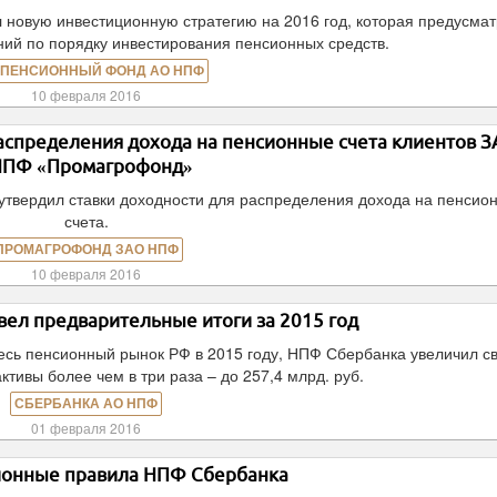
 новую инвестиционную стратегию на 2016 год, которая предусма
ий по порядку инвестирования пенсионных средств.
 ПЕНСИОННЫЙ ФОНД АО НПФ
10 февраля 2016
аспределения дохода на пенсионные счета клиентов 
НПФ «Промагрофонд»
твердил ставки доходности для распределения дохода на пенсио
счета.
ПРОМАГРОФОНД ЗАО НПФ
10 февраля 2016
ел предварительные итоги за 2015 год
есь пенсионный рынок РФ в 2015 году, НПФ Сбербанка увеличил с
тивы более чем в три раза – до 257,4 млрд. руб.
СБЕРБАНКА АО НПФ
01 февраля 2016
ионные правила НПФ Сбербанка