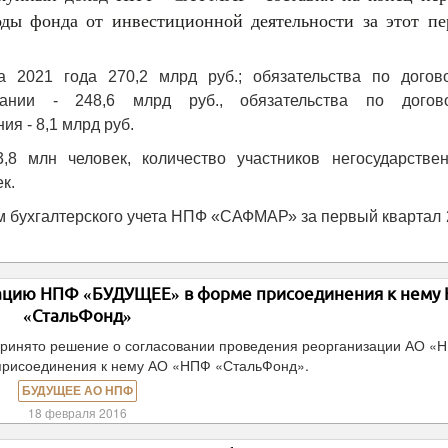
оды фонда от инвестиционной деятельности за этот пе
 2021 года 270,2 млрд руб.; обязательства по догов
вании - 248,6 млрд руб., обязательства по догов
я - 8,1 млрд руб.
,8 млн человек, количество участников негосударствен
к.
м бухгалтерского учета НПФ «САФМАР» за первый квартал
зацию НПФ «БУДУЩЕЕ» в форме присоединения к нему
«СтальФонд»
ринято решение о согласовании проведения реорганизации АО «
рисоединения к нему АО «НПФ «СтальФонд».
БУДУЩЕЕ АО НПФ
18 февраля 2016