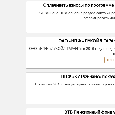
Оплачивать взносы по программе
КИТФинанс НПФ обновил раздел сайта «Про
сформировать кви
ОАО «НПФ «ЛУКОЙЛ-ГАРАНТ
ОАО «НПФ «ЛУКОЙЛ-ГАРАНТ» в 2016 году продолжа
ОТКР
НПФ «КИТФинанс» показа
По итогам 2015 года доходность инвестирова
ВТБ Пенсионный фонд у