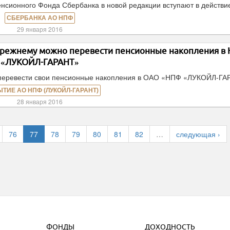
нсионного Фонда Сбербанка в новой редакции вступают в действи
СБЕРБАНКА АО НПФ
29 января 2016
-прежнему можно перевести пенсионные накопления в
«ЛУКОЙЛ-ГАРАНТ»
 перевести свои пенсионные накопления в ОАО «НПФ «ЛУКОЙЛ-ГА
ЫТИЕ АО НПФ (ЛУКОЙЛ-ГАРАНТ)
28 января 2016
76
77
78
79
80
81
82
…
следующая ›
ФОНДЫ
ДОХОДНОСТЬ