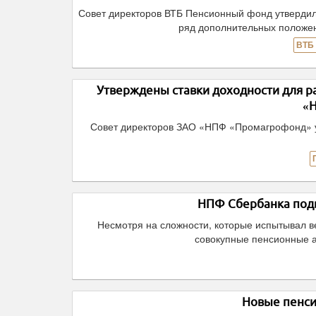
Совет директоров ВТБ Пенсионный фонд утвердил
ряд дополнительных положен
ВТБ
Утверждены ставки доходности для р
«
Совет директоров ЗАО «НПФ «Промагрофонд» у
НПФ Сбербанка подв
Несмотря на сложности, которые испытывал в
совокупные пенсионные ак
Новые пенс