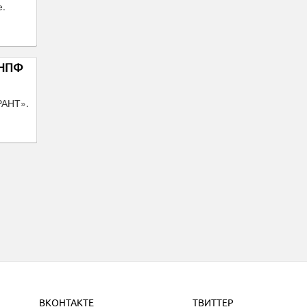
е.
 НПФ
РАНТ».
ВКОНТАКТЕ
ТВИТТЕР