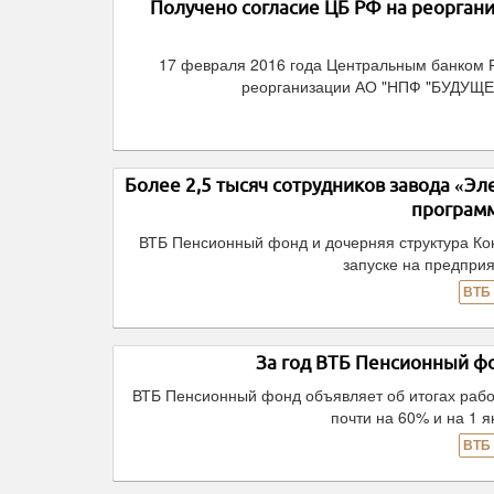
Получено согласие ЦБ РФ на реорга
17 февраля 2016 года Центральным банком 
реорганизации АО "НПФ "БУДУЩЕЕ
Более 2,5 тысяч сотрудников завода «Э
програм
ВТБ Пенсионный фонд и дочерняя структура Кон
запуске на предпри
ВТБ
За год ВТБ Пенсионный ф
ВТБ Пенсионный фонд объявляет об итогах рабо
почти на 60% и на 1 я
ВТБ