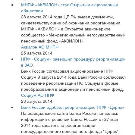
МНПФ «АКВИЛОН» стал Открытым акционерным
обществом
28 августа 2014 года ЦБ РФ выдал документы,
свидетельствующие об окончании реорганизации
МНПФ «АКВИЛОН» в Открытое акционерное
сообщество «Межрегиональный негосударственный
пенсионный фонд «АКВИЛОН».
Аквилон АО МНПФ
25 августа 2014
НПФ «Социум» завершил процедуру реорганизации
в ЗАО
Банк России согласовал акционирование НПФ
Социум 9 августа 2014 года Банк России согласовал
проведение реорганизации НО Социум в форме
преобразования в акционерный пенсионный фонд.
Социум АО НПФ
23 августа 2014
Банк России одобрил реорганизацию НПФ «Церих»
На официальном сайта Банка России появилась
информация о решении Банка России от 27 мая
2014 года касательно реорганизации
негосударственного пенсионного фонда "Церих".