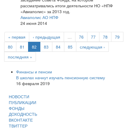
рассматривались итоги деятельности НО «НПФ
«Авиаполис» за 2013 год.
Авиаполис АО НПФ
24 июня 2014
« первая
‹ предыдущая
…
76
77
78
79
80
81
82
83
84
85
следующая ›
последняя »
Финансы и пенсии
В школах начнут изучать пенсионную систему
16 февраля 2019
НОВОСТИ
ПУБЛИКАЦИИ
ФОНДЫ
ДОХОДНОСТЬ
ВКОНТАКТЕ
ТВИТТЕР