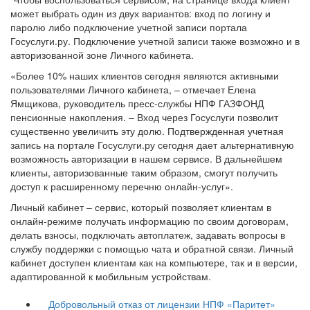
может выбрать один из двух вариантов: вход по логину и
паролю либо подключение учетной записи портала
Госуслуги.ру. Подключение учетной записи также возможно и в
авторизованной зоне Личного кабинета.
«Более 10% наших клиентов сегодня являются активными
пользователями Личного кабинета, – отмечает Елена
Ямщикова, руководитель пресс-службы НПФ ГАЗФОНД
пенсионные накопления. – Вход через Госуслуги позволит
существенно увеличить эту долю. Подтвержденная учетная
запись на портале Госуслуги.ру сегодня дает альтернативную
возможность авторизации в нашем сервисе. В дальнейшем
клиенты, авторизованные таким образом, смогут получить
доступ к расширенному перечню онлайн-услуг».
Личный кабинет – сервис, который позволяет клиентам в
онлайн-режиме получать информацию по своим договорам,
делать взносы, подключать автоплатеж, задавать вопросы в
службу поддержки с помощью чата и обратной связи. Личный
кабинет доступен клиентам как на компьютере, так и в версии,
адаптированной к мобильным устройствам.
Добровольный отказ от лицензии НПФ «Паритет»