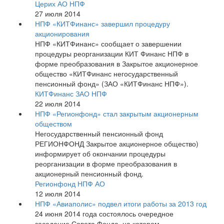
Церих АО НПФ
27 июля 2014
НПФ «КИТФинанс» завершил процедуру
акционирования
НПФ «КИТФинанс» сообщает о завершении
процедуры реорганизации КИТ Финанс НПФ в
форме преобразования в Закрытое акционерное
общество «КИТФинанс негосударственный
пенсионный фонд» (ЗАО «КИТФинанс НПФ»).
КИТФинанс ЗАО НПФ
22 июля 2014
НПФ «Регионфонд» стал закрытым акционерным
обществом
Негосударственный пенсионный фонд
РЕГИОНФОНД Закрытое акционерное общество)
информирует об окончании процедуры
реорганизации в форме преобразования в
акционерный пенсионный фонд.
Регионфонд НПФ АО
12 июля 2014
НПФ «Авиаполис» подвел итоги работы за 2013 год
24 июня 2014 года состоялось очередное
заседание Совета Фонда, на котором