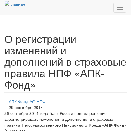
Перейти к основному содержанию
Toggl
naviga
О регистрации
изменений и
дополнений в страховые
правила НПФ «АПК-
Фонд»
АПК-Фонд АО НПФ
29 сентября 2014
26 сентября 2014 года Банк России принял решение
зарегистрировать изменения и дополнения в страховые
правила Негосударственного Пенсионного Фонда «АПК-Фонд»
(г. Москва).