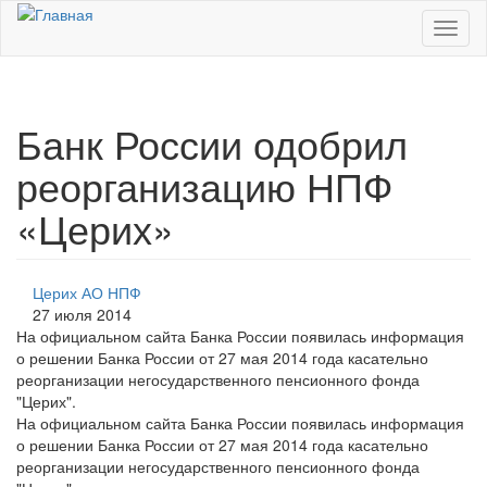
Перейти к основному содержанию
Toggl
naviga
Банк России одобрил
реорганизацию НПФ
«Церих»
Церих АО НПФ
27 июля 2014
На официальном сайта Банка России появилась информация
о решении Банка России от 27 мая 2014 года касательно
реорганизации негосударственного пенсионного фонда
"Церих".
На официальном сайта Банка России появилась информация
о решении Банка России от 27 мая 2014 года касательно
реорганизации негосударственного пенсионного фонда