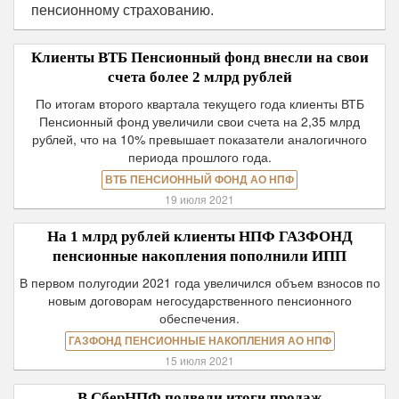
пенсионному страхованию.
Клиенты ВТБ Пенсионный фонд внесли на свои
счета более 2 млрд рублей
По итогам второго квартала текущего года клиенты ВТБ
Пенсионный фонд увеличили свои счета на 2,35 млрд
рублей, что на 10% превышает показатели аналогичного
периода прошлого года.
ВТБ ПЕНСИОННЫЙ ФОНД АО НПФ
19 июля 2021
На 1 млрд рублей клиенты НПФ ГАЗФОНД
пенсионные накопления пополнили ИПП
В первом полугодии 2021 года увеличился объем взносов по
новым договорам негосударственного пенсионного
обеспечения.
ГАЗФОНД ПЕНСИОННЫЕ НАКОПЛЕНИЯ АО НПФ
15 июля 2021
В СберНПФ подвели итоги продаж