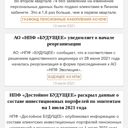
Во втором квартале 74 665 заявлений на изменение
персональных данных было подано клиентами в Личном
кабинете. Это в 1,6 раз больше, чем в первом квартале.
ГАЗФОНД ПЕНСИОННЫЕ НАКОПЛЕНИЯ АО НПФ
13 июля 2021
АО «НПФ «БУДУЩЕЕ» уведомляет о начале
реорганизации
АО «НПФ «БУДУЩЕЕ» сообщает, что в соответствии с
решением единственного акционера от 28 июня 2021 года
началась реорганизация в форме присоединения к АО
«НПФ Эволюция».
БУДУЩЕЕ АО НПФ
13 июля 2021
НПФ «Достойное БУДУЩЕЕ» раскрыл данные о
составе инвестиционных портфелей по эмитентам
на 1 июля 2021 года
НПФ «Достойное БУДУЩЕЕ» опубликовал информацию о
составе клиентских инвестиционных портфелей пенсионных
накоплений и пенсионных резервов на 1 июля 2021 года.