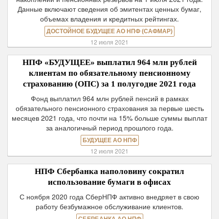
Данные включают сведения об эмитентах ценных бумаг,
объемах владения и кредитных рейтингах.
ДОСТОЙНОЕ БУДУЩЕЕ АО НПФ (САФМАР)
12 июля 2021
НПФ «БУДУЩЕЕ» выплатил 964 млн рублей
клиентам по обязательному пенсионному
страхованию (ОПС) за 1 полугодие 2021 года
Фонд выплатил 964 млн рублей пенсий в рамках
обязательного пенсионного страхования за первые шесть
месяцев 2021 года, что почти на 15% больше суммы выплат
за аналогичный период прошлого года.
БУДУЩЕЕ АО НПФ
12 июля 2021
НПФ Сбербанка наполовину сократил
использование бумаги в офисах
С ноября 2020 года СберНПФ активно внедряет в свою
работу безбумажное обслуживание клиентов.