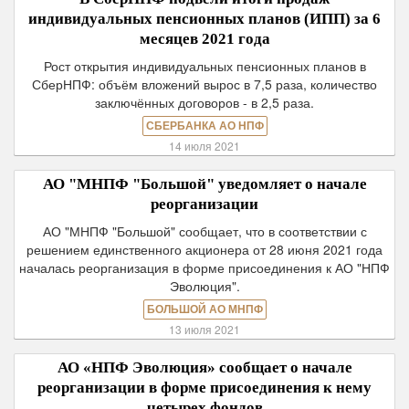
индивидуальных пенсионных планов (ИПП) за 6
месяцев 2021 года
Рост открытия индивидуальных пенсионных планов в
СберНПФ: объём вложений вырос в 7,5 раза, количество
заключённых договоров - в 2,5 раза.
СБЕРБАНКА АО НПФ
14 июля 2021
АО "МНПФ "Большой" уведомляет о начале
реорганизации
АО "МНПФ "Большой" сообщает, что в соответствии с
решением единственного акционера от 28 июня 2021 года
началась реорганизация в форме присоединения к АО "НПФ
Эволюция".
БОЛЬШОЙ АО МНПФ
13 июля 2021
АО «НПФ Эволюция» сообщает о начале
реорганизации в форме присоединения к нему
четырех фондов