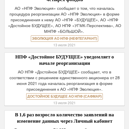
АО «НПФ Эволюция» сообщает о том, что началась
процедура реорганизации АО «НПФ Эволюция» в форме
присоединения к нему АО «НПФ «БУДУЩЕЕ», АО «НПФ
«Достойное БУДУЩЕЕ», АО НПФ «УГМК-Перспектива», АО
МНПФ «БОЛЬШОЙ».
ЭВОЛЮЦИЯ АО НПФ (НЕФТЕГАРАНТ)
13 июля 2021
НПФ «Достойное БУДУЩЕЕ» уведомляет о
начале реорганизации
АО НПФ «Достойное БУДУЩЕЕ» сообщает, что в
соответствии с решением единственного акционера от 28
июня 2021 года началась реорганизация в форме
присоединения к АО «НПФ Эволюция».
ДОСТОЙНОЕ БУДУЩЕЕ АО НПФ (САФМАР)
13 июля 2021
В 1,6 раз возросло количество заявлений на
изменение данных через Личный кабинет