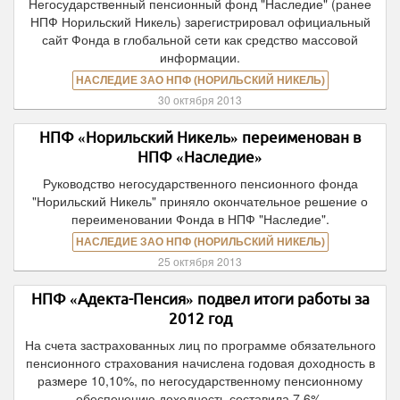
Негосударственный пенсионный фонд "Наследие" (ранее
НПФ Норильский Никель) зарегистрировал официальный
сайт Фонда в глобальной сети как средство массовой
информации.
НАСЛЕДИЕ ЗАО НПФ (НОРИЛЬСКИЙ НИКЕЛЬ)
30 октября 2013
НПФ «Норильский Никель» переименован в
НПФ «Наследие»
Руководство негосударственного пенсионного фонда
"Норильский Никель" приняло окончательное решение о
переименовании Фонда в НПФ "Наследие".
НАСЛЕДИЕ ЗАО НПФ (НОРИЛЬСКИЙ НИКЕЛЬ)
25 октября 2013
НПФ «Адекта-Пенсия» подвел итоги работы за
2012 год
На счета застрахованных лиц по программе обязательного
пенсионного страхования начислена годовая доходность в
размере 10,10%, по негосударственному пенсионному
обеспечению доходность составила 7,6%.