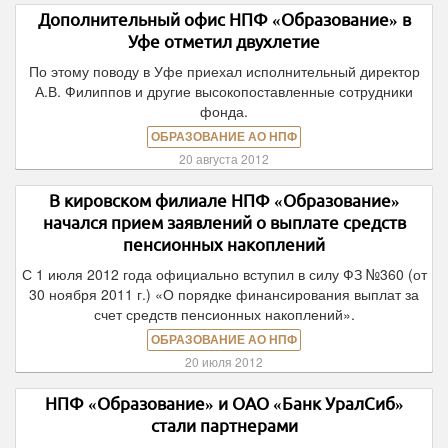
Дополнительный офис НПФ «Образование» в
Уфе отметил двухлетие
По этому поводу в Уфе приехал исполнительный директор
А.В. Филиппов и другие высокопоставленные сотрудники
фонда.
ОБРАЗОВАНИЕ АО НПФ
20 августа 2012
В кировском филиале НПФ «Образование»
начался прием заявлений о выплате средств
пенсионных накоплений
С 1 июля 2012 года официально вступил в силу ФЗ №360 (от
30 ноября 2011 г.) «О порядке финансирования выплат за
счет средств пенсионных накоплений».
ОБРАЗОВАНИЕ АО НПФ
20 июля 2012
НПФ «Образование» и ОАО «Банк УралСиб»
стали партнерами