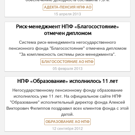
АДЕКТА-ПЕНСИЯ НПФ АО
15 апреля 2013
Риск-менеджмент НПФ «Благосостояние»
отмечен дипломом
Система риск-менеджмента негосударственного
пенсионного фонда "Благосостояние" отмечена дипломом
"За комплексность системы риск-менеджмента".
БЛАГОСОСТОЯНИЕ АО НПФ
05 февраля 2013
НПФ «Образование» исполнилось 11 лет
Негосударственному пенсионному фонду образование
исполнилось уже 11 лет. На официальном сайте НПФ
"Образование" исполнительный директор фонда Алексей
Викторович Филиппов поздравил всех клиентов фонда с этой
датой.
ОБРАЗОВАНИЕ АО НПФ
12 сентября 2012