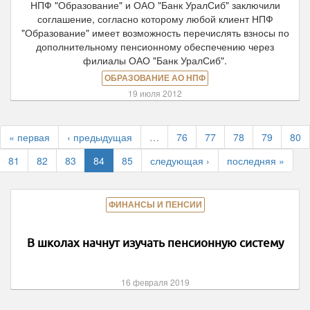
НПФ "Образование" и ОАО "Банк УралСиб" заключили
соглашение, согласно которому любой клиент НПФ
"Образование" имеет возможность перечислять взносы по
дополнительному пенсионному обеспечению через
филиалы ОАО "Банк УралСиб".
ОБРАЗОВАНИЕ АО НПФ
19 июля 2012
« первая
‹ предыдущая
…
76
77
78
79
80
81
82
83
84
85
следующая ›
последняя »
ФИНАНСЫ И ПЕНСИИ
В школах начнут изучать пенсионную систему
16 февраля 2019