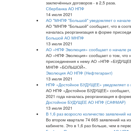
заключённых договоров - в 2,5 раза.
Сбербанка АО НПФ
14 июля 2021
АО "МНПФ "Большой" уведомляет о начале
АО "МНПФ "Большой" сообщает, что в соотв
началась реорганизация в форме присоед
Большой АО МНПФ
13 июля 2021
АО «НПФ Эволюция» сообщает о начале ре
АО «НПФ Эволюция» сообщает о том, что 
присоединения к нему АО «НПФ «БУДУЩЕ
МНПФ «БОЛЬШОЙ».
Эволюция АО НПФ (Нефтегарант)
13 июля 2021
НПФ «Достойное БУДУЩЕЕ» уведомляет о 
АО НПФ «Достойное БУДУЩЕЕ» сообщает, чт
2021 года началась реорганизация в фор
Достойное БУДУЩЕЕ АО НПФ (САФМАР)
13 июля 2021
В 1,6 раз возросло количество заявлений 
Во втором квартале 74 665 заявлений на 
кабинете. Это в 1,6 раз больше, чем в перв