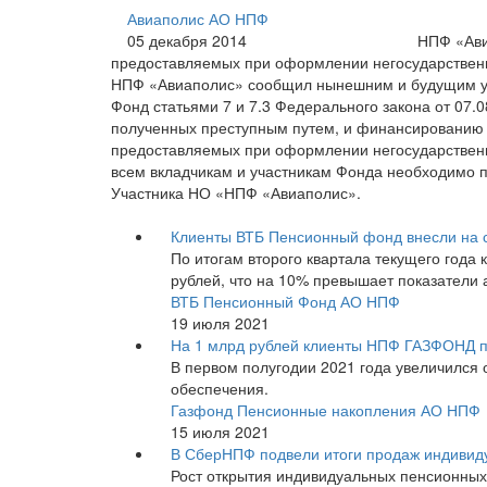
Авиаполис АО НПФ
05 декабря 2014
НПФ «Ави
предоставляемых при оформлении негосударствен
НПФ «Авиаполис» сообщил нынешним и будущим уча
Фонд статьями 7 и 7.3 Федерального закона от 07
полученных преступным путем, и финансированию 
предоставляемых при оформлении негосударственн
всем вкладчикам и участникам Фонда необходимо
Участника НО «НПФ «Авиаполис».
Клиенты ВТБ Пенсионный фонд внесли на с
По итогам второго квартала текущего года
рублей, что на 10% превышает показатели 
ВТБ Пенсионный Фонд АО НПФ
19 июля 2021
На 1 млрд рублей клиенты НПФ ГАЗФОНД 
В первом полугодии 2021 года увеличился
обеспечения.
Газфонд Пенсионные накопления АО НПФ
15 июля 2021
В СберНПФ подвели итоги продаж индивиду
Рост открытия индивидуальных пенсионных