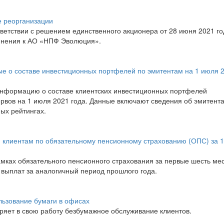
 реорганизации
етствии с решением единственного акционера от 28 июня 2021 го
инения к АО «НПФ Эволюция».
 о составе инвестиционных портфелей по эмитентам на 1 июля 
нформацию о составе клиентских инвестиционных портфелей
рвов на 1 июля 2021 года. Данные включают сведения об эмитент
ых рейтингах.
клиентам по обязательному пенсионному страхованию (ОПС) за 1
амках обязательного пенсионного страхования за первые шесть ме
 выплат за аналогичный период прошлого года.
ьзование бумаги в офисах
ряет в свою работу безбумажное обслуживание клиентов.