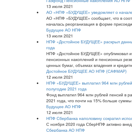
Газфонд Пенсионные накопления АО НПФ
13 июля 2021
АО «НПФ «БУДУЩЕЕ» уведомляет о начале
АО «НПФ «БУДУЩЕЕ» сообщает, что в соотв
началась реорганизация в форме присоед
Будущее АО НПФ
13 июля 2021
НПФ «Достойное БУДУЩЕЕ» раскрыл данные
года
НПФ «Достойное БУДУЩЕЕ» опубликовал и
пенсионных накоплений и пенсионных резе
ценных бумаг, объемах владения и кредитн
Достойное БУДУЩЕЕ АО НПФ (САФМАР)
12 июля 2021
НПФ «БУДУЩЕЕ» выплатил 964 млн рублей 
полугодие 2021 года
Фонд выплатил 964 млн рублей пенсий в р
2021 года, что почти на 15% больше суммы
Будущее АО НПФ
12 июля 2021
НПФ Сбербанка наполовину сократил испол
С ноября 2020 года СберНПФ активно внед
Сбербанка АО НПФ