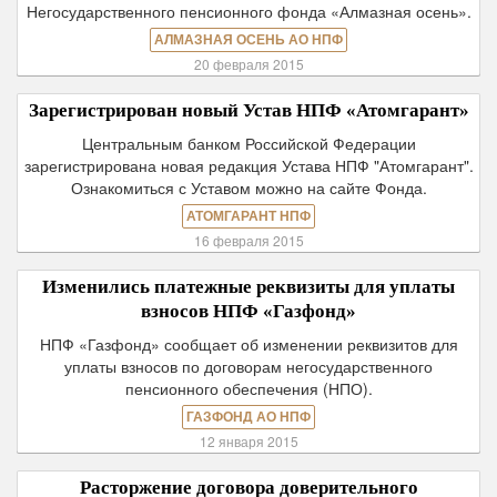
Негосударственного пенсионного фонда «Алмазная осень».
АЛМАЗНАЯ ОСЕНЬ АО НПФ
20 февраля 2015
Зарегистрирован новый Устав НПФ «Атомгарант»
Центральным банком Российской Федерации
зарегистрирована новая редакция Устава НПФ "Атомгарант".
Ознакомиться с Уставом можно на сайте Фонда.
АТОМГАРАНТ НПФ
16 февраля 2015
Изменились платежные реквизиты для уплаты
взносов НПФ «Газфонд»
НПФ «Газфонд» сообщает об изменении реквизитов для
уплаты взносов по договорам негосударственного
пенсионного обеспечения (НПО).
ГАЗФОНД АО НПФ
12 января 2015
Расторжение договора доверительного