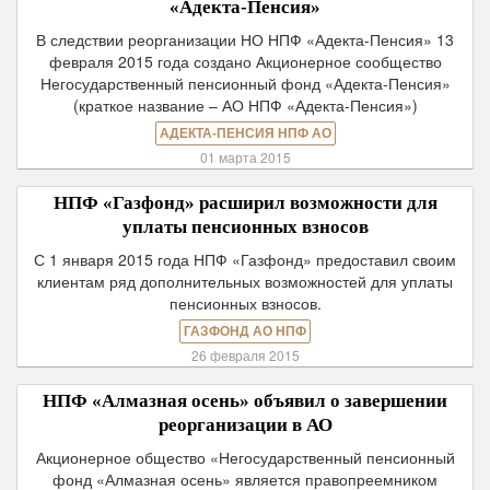
«Адекта-Пенсия»
В следствии реорганизации НО НПФ «Адекта-Пенсия» 13
февраля 2015 года создано Акционерное сообщество
Негосударственный пенсионный фонд «Адекта-Пенсия»
(краткое название – АО НПФ «Адекта-Пенсия»)
АДЕКТА-ПЕНСИЯ НПФ АО
01 марта 2015
НПФ «Газфонд» расширил возможности для
уплаты пенсионных взносов
С 1 января 2015 года НПФ «Газфонд» предоставил своим
клиентам ряд дополнительных возможностей для уплаты
пенсионных взносов.
ГАЗФОНД АО НПФ
26 февраля 2015
НПФ «Алмазная осень» объявил о завершении
реорганизации в АО
Акционерное общество «Негосударственный пенсионный
фонд «Алмазная осень» является правопреемником