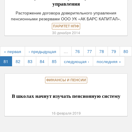
управления
Расторжение договора доверительного управления
пенсионными резервами ООО УК «АК БАРС КАПИТАЛ».
ПАРИТЕТ НПФ
30 декабря 2014
« первая
‹ предыдущая
…
76
77
78
79
80
81
82
83
84
85
следующая ›
последняя »
ФИНАНСЫ И ПЕНСИИ
В школах начнут изучать пенсионную систему
16 февраля 2019